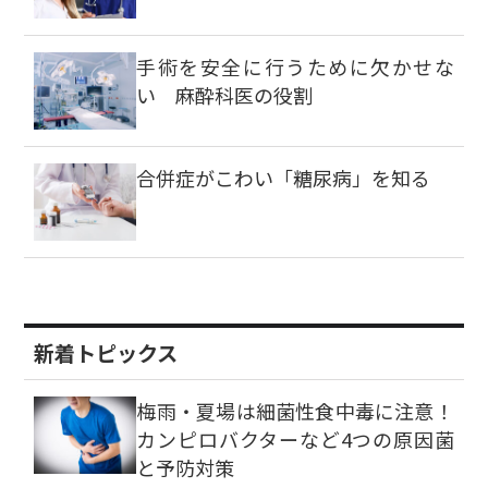
手術を安全に行うために欠かせな
い 麻酔科医の役割
合併症がこわい「糖尿病」を知る
新着トピックス
梅雨・夏場は細菌性食中毒に注意！
カンピロバクターなど4つの原因菌
と予防対策