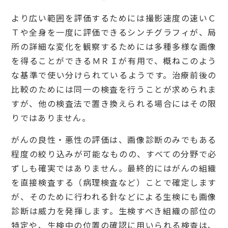
より広い範囲を評価するためには撮影速度の速いＣ
Ｔや全身を一度に評価できるシンチグラフィが、局
所の詳細な変化を観察するためには多種多様な画像
を得ることができるＭＲＩが有用で、概ねこのよう
な基準で使い分けられているようです。治療前後の
比較のためには同一の検査を行うことが求められま
すが、他の検査法で置き換えられる場合にはその限
りではありません。
がんの良性・悪性の評価は、画像診断のみでもある
程度の絞り込みが可能なものの、すべての分野で必
ずしも確実ではありません。最終的にはがんの組織
を直接検査する（病理検査など）ことで確定します
が、そのために行われる針などによる生検にも画像
診断は威力を発揮します。生検すべき組織の部位の
特定や、生検中の位置の確認に用いられる検査は、