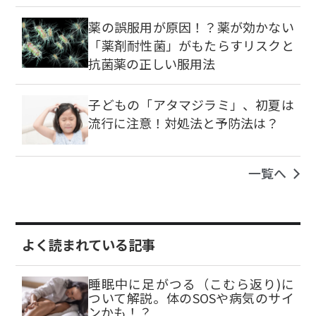
薬の誤服用が原因！？薬が効かない
「薬剤耐性菌」がもたらすリスクと
抗菌薬の正しい服用法
子どもの「アタマジラミ」、初夏は
流行に注意！対処法と予防法は？
一覧へ
よく読まれている記事
睡眠中に足がつる（こむら返り)に
ついて解説。体のSOSや病気のサイ
ンかも！？