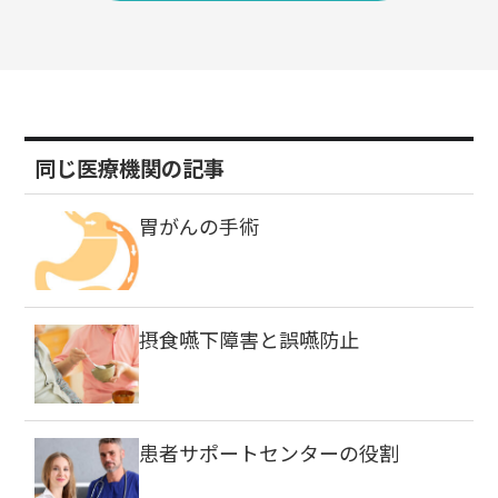
同じ医療機関の記事
胃がんの手術
摂食嚥下障害と誤嚥防止
患者サポートセンターの役割