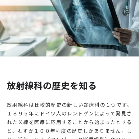
検診・検査
出産・子ども
病院の機能と役割
放射線科の歴史を知る
放射線科は比較的歴史の新しい診療科の１つです。
１８９５年にドイツ人のレントゲンによって発見さ
れたＸ線を医療に応用することから始まったとする
と、わずか１００年程度の歴史しかありません。し