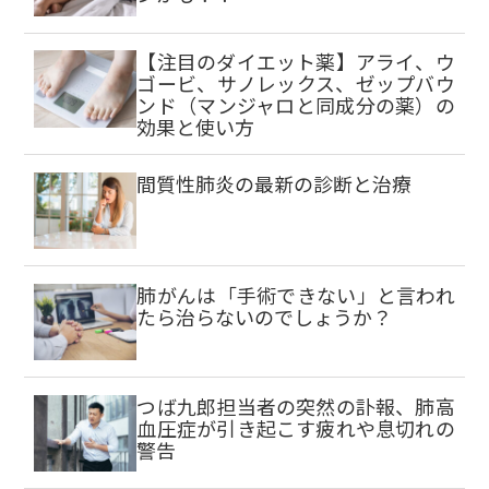
【注目のダイエット薬】アライ、ウ
ゴービ、サノレックス、ゼップバウ
ンド（マンジャロと同成分の薬）の
効果と使い方
間質性肺炎の最新の診断と治療
肺がんは「手術できない」と言われ
たら治らないのでしょうか？
つば九郎担当者の突然の訃報、肺高
血圧症が引き起こす疲れや息切れの
警告