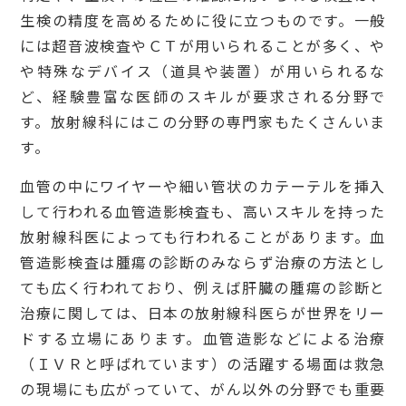
生検の精度を高めるために役に立つものです。一般
には超音波検査やＣＴが用いられることが多く、や
や特殊なデバイス（道具や装置）が用いられるな
ど、経験豊富な医師のスキルが要求される分野で
す。放射線科にはこの分野の専門家もたくさんいま
す。
血管の中にワイヤーや細い管状のカテーテルを挿入
して行われる血管造影検査も、高いスキルを持った
放射線科医によっても行われることがあります。血
管造影検査は腫瘍の診断のみならず治療の方法とし
ても広く行われており、例えば肝臓の腫瘍の診断と
治療に関しては、日本の放射線科医らが世界をリー
ドする立場にあります。血管造影などによる治療
（ＩＶＲと呼ばれています）の活躍する場面は救急
の現場にも広がっていて、がん以外の分野でも重要