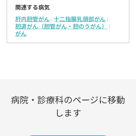
関連する病気
肝内胆管がん
十二指腸乳頭部がん
胆道がん（胆管がん・胆のうがん）
がん
病院・診療科のページに移動
します