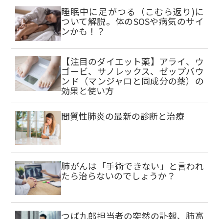
睡眠中に足がつる（こむら返り)に
ついて解説。体のSOSや病気のサイ
ンかも！？
【注目のダイエット薬】アライ、ウ
ゴービ、サノレックス、ゼップバウ
ンド（マンジャロと同成分の薬）の
効果と使い方
間質性肺炎の最新の診断と治療
肺がんは「手術できない」と言われ
たら治らないのでしょうか？
つば九郎担当者の突然の訃報、肺高