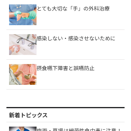
とても大切な「手」の外科治療
感染しない・感染させないために
摂食嚥下障害と誤嚥防止
新着トピックス
梅雨・夏場は細菌性食中毒に注意！