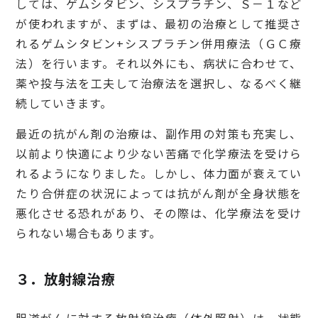
しては、ゲムシタビン、シスプラチン、Ｓ－１など
が使われますが、まずは、最初の治療として推奨さ
れるゲムシタビン+シスプラチン併用療法（ＧＣ療
法）を行います。それ以外にも、病状に合わせて、
薬や投与法を工夫して治療法を選択し、なるべく継
続していきます。
最近の抗がん剤の治療は、副作用の対策も充実し、
以前より快適により少ない苦痛で化学療法を受けら
れるようになりました。しかし、体力面が衰えてい
たり合併症の状況によっては抗がん剤が全身状態を
悪化させる恐れがあり、その際は、化学療法を受け
られない場合もあります。
３．放射線治療
胆道がんに対する放射線治療（体外照射）は、状態