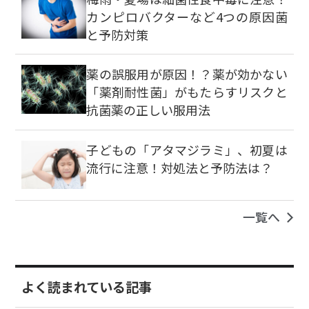
カンピロバクターなど4つの原因菌
と予防対策
薬の誤服用が原因！？薬が効かない
「薬剤耐性菌」がもたらすリスクと
抗菌薬の正しい服用法
子どもの「アタマジラミ」、初夏は
流行に注意！対処法と予防法は？
一覧へ
よく読まれている記事