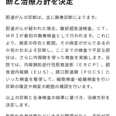
断と治療方針を決定
胆道がんの診断は、主に画像診断によります。
胆道がんが疑われた場合、腹部超音波検査、ＣＴ、
ＭＲＩが最初の画像検査として行われます。これに
より、病変の存在と範囲、その病変ががんであるの
か否かおおよそ診断し、ここまでの検査で不足な部
分は、さらに内視鏡を使った検査を実施します。当
院では、内視鏡的逆行性胆管造影（ＥＲＣＰ）、超
音波内視鏡（ＥＵＳ）、経口胆道鏡（ＰＯＣＳ）と
いった検査を駆使して、細胞検査･組織検査を行い
診断の確定や病変の範囲の確認を行います。
以上の診断と全身検査の結果に基づき、治療方針を
決定します。
年齢や全身状態などに大きな問題がなく、手術が可