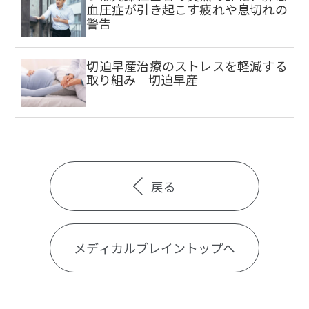
血圧症が引き起こす疲れや息切れの
警告
切迫早産治療のストレスを軽減する
取り組み 切迫早産
戻る
メディカルブレイントップへ