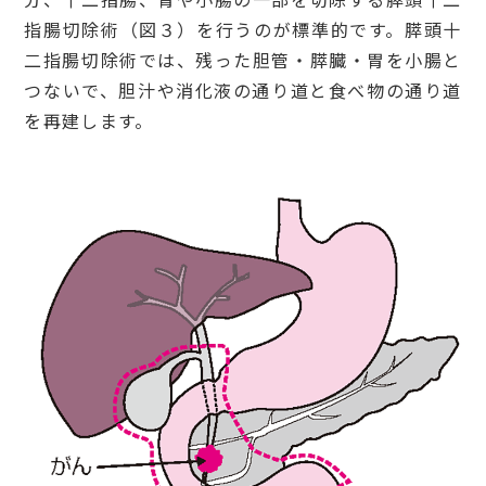
指腸切除術（図３）を行うのが標準的です。膵頭十
二指腸切除術では、残った胆管・膵臓・胃を小腸と
つないで、胆汁や消化液の通り道と食べ物の通り道
を再建します。