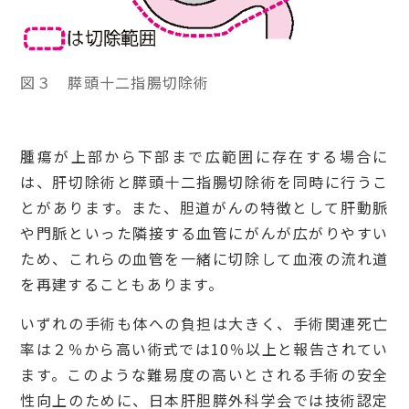
図３ 膵頭十二指腸切除術
腫瘍が上部から下部まで広範囲に存在する場合に
は、肝切除術と膵頭十二指腸切除術を同時に行うこ
とがあります。また、胆道がんの特徴として肝動脈
や門脈といった隣接する血管にがんが広がりやすい
ため、これらの血管を一緒に切除して血液の流れ道
を再建することもあります。
いずれの手術も体への負担は大きく、手術関連死亡
率は２％から高い術式では10％以上と報告されてい
ます。このような難易度の高いとされる手術の安全
性向上のために、日本肝胆膵外科学会では技術認定