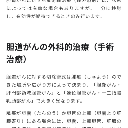
によっては有効な場合もありますが、十分に検討
し、有効性が期待できるときのみ行います。
胆道がんの外科的治療（手術
治療）
胆道がんに対する切除術式は腫瘍（しゅよう）ので
きた場所や広がり方によって決まり、「胆嚢がん・
肝門部領域胆管がん」と「遠位胆管がん・十二指腸
乳頭部がん」で大きく異なります。
腫瘍が胆嚢（たんのう）か胆管の上部（胆嚢より肝
臓寄り）にある場合には、胆嚢、上部胆管、肝臓の