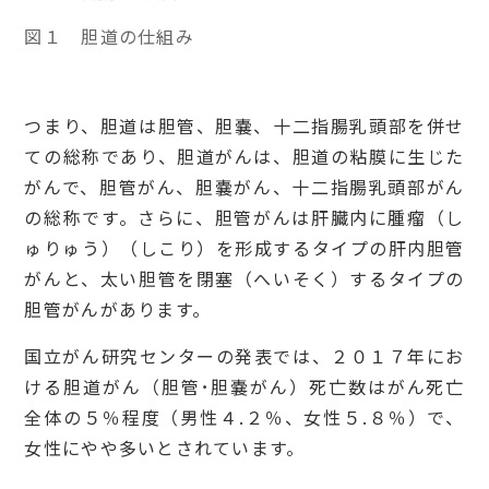
図１ 胆道の仕組み
つまり、胆道は胆管、胆嚢、十二指腸乳頭部を併せ
ての総称であり、胆道がんは、胆道の粘膜に生じた
がんで、胆管がん、胆嚢がん、十二指腸乳頭部がん
の総称です。さらに、胆管がんは肝臓内に腫瘤（し
ゅりゅう）（しこり）を形成するタイプの肝内胆管
がんと、太い胆管を閉塞（へいそく）するタイプの
胆管がんがあります。
国立がん研究センターの発表では、２０１７年にお
ける胆道がん（胆管･胆嚢がん）死亡数はがん死亡
全体の５％程度（男性４.２％、女性５.８％）で、
女性にやや多いとされています。