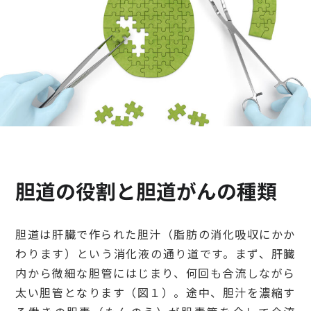
検診・検査
出産・子ども
病院の機能と役割
胆道の役割と胆道がんの種類
胆道は肝臓で作られた胆汁（脂肪の消化吸収にかか
わります）という消化液の通り道です。まず、肝臓
内から微細な胆管にはじまり、何回も合流しながら
太い胆管となります（図１）。途中、胆汁を濃縮す