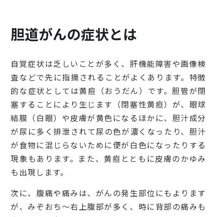
胆道がんの症状とは
自覚症状は乏しいことが多く、肝機能障害や画像検
査などで先に指摘されることがよくあります。特徴
的な症状としては黄疸（おうだん）です。胆管が閉
塞することにより生じます（閉塞性黄疸）が、眼球
結膜（白眼）や皮膚が黄色になるほかに、胆汁成分
が尿に多く排泄されて尿の色が濃くなったり、胆汁
が食物に混じらないために便が白色になったりする
現象もあります。また、黄疸とともに皮膚のかゆみ
も出現します。
次に、腹痛や痛みは、がんの発生部位にもよります
が、みぞおち～右上腹部が多く、時に背部の痛みも