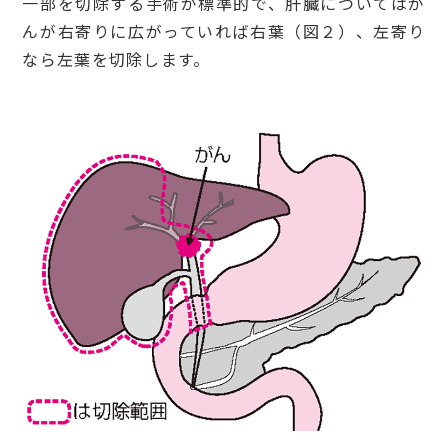
一部を切除する手術が標準的で、肝臓についてはが
んが右寄りに広がっていれば右葉（図２）、左寄り
なら左葉を切除します。