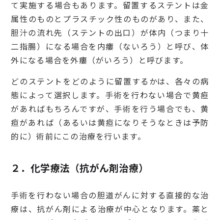
て実施する場合もあります。留置するステントは金
属性のものとプラスチック性のものがあり、また、
胆汁の流れ先（ステントの出口）が体内（つまり十
二指腸）になる場合を内瘻（ないろう）と呼び、体
外になる場合を外瘻（がいろう）と呼びます。
どのステントをどのように留置するかは、各々の病
態によって選択します。手術を行わない場合で黄疸
があればもちろんですが、手術を行う場合でも、黄
疸があれば（あるいは黄疸になりそうなときは予防
的に）術前にこの治療を行います。
２．化学療法（抗がん剤治療）
手術を行わない場合の胆道がんに対する直接的な治
療は、抗がん剤による治療が中心となります。薬と