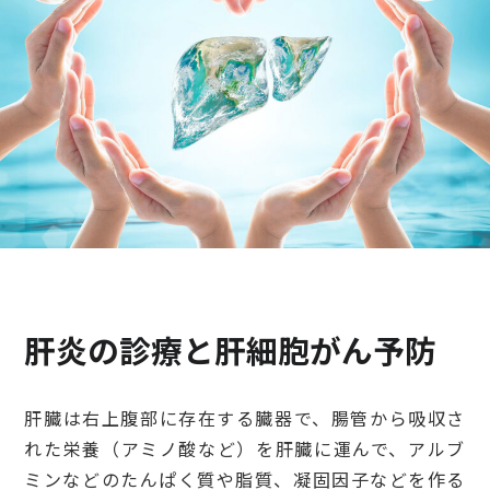
検診・検査
出産・子ども
病院の機能と役割
肝炎の診療と肝細胞がん予防
肝臓は右上腹部に存在する臓器で、腸管から吸収さ
れた栄養（アミノ酸など）を肝臓に運んで、アルブ
ミンなどのたんぱく質や脂質、凝固因子などを作る