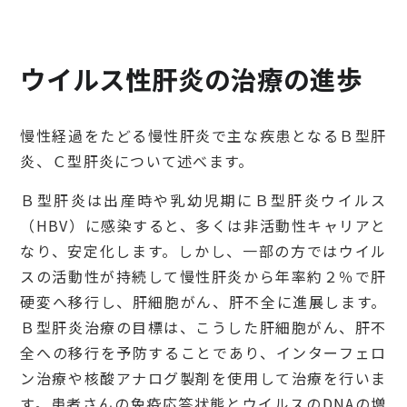
ウイルス性肝炎の治療の進歩
慢性経過をたどる慢性肝炎で主な疾患となるＢ型肝
炎、Ｃ型肝炎について述べます。
Ｂ型肝炎は出産時や乳幼児期にＢ型肝炎ウイルス
（HBV）に感染すると、多くは非活動性キャリアと
なり、安定化します。しかし、一部の方ではウイル
スの活動性が持続して慢性肝炎から年率約２％で肝
硬変へ移行し、肝細胞がん、肝不全に進展します。
Ｂ型肝炎治療の目標は、こうした肝細胞がん、肝不
全への移行を予防することであり、インターフェロ
ン治療や核酸アナログ製剤を使用して治療を行いま
す。患者さんの免疫応答状態とウイルスのDNAの増