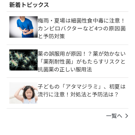
新着トピックス
梅雨・夏場は細菌性食中毒に注意！
カンピロバクターなど4つの原因菌
と予防対策
薬の誤服用が原因！？薬が効かない
「薬剤耐性菌」がもたらすリスクと
抗菌薬の正しい服用法
子どもの「アタマジラミ」、初夏は
流行に注意！対処法と予防法は？
一覧へ