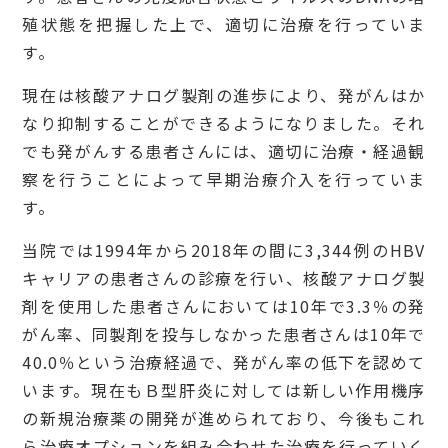
殖状態を把握した上で、適切に治療を行っていま
す。
現在は核酸アナログ製剤の進歩により、発がんはか
なり抑制することができるようになりました。それ
でも発がんする患者さんには、適切に治療・経過観
察を行うことによって早期治療介入を行っていま
す。
当院では1994年から2018年の間に3,344例のHBV
キャリアの患者さんの診療を行い、核酸アナログ製
剤を使用した患者さんにおいては10年で3.3％の発
がん率、同製剤を投与しなかった患者さんは10年で
40.0％という治療経過で、発がん率の低下を認めて
います。現在もＢ型肝炎に対しては新しい作用機序
の新規治療薬の開発が進められており、今後もこれ
ら治療オプションを組み合わせた治療を行っていく