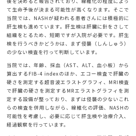
後を決めると報告されており、線維化の程度によっ
て生命予後が決まる可能性が高くなります。そこで
当院では、NASHが疑われる患者さんには積極的に
肝生検も進めています。肝生検は肝臓に針をさして
組織をとるため、短期ですが入院が必要です。肝生
検を行うべきかどうかは、まず侵襲（しんしゅう）
の少ない検査を行って判断しています。
当院では、年齢、採血（AST、ALT、血小板）から
算出するFIB-4 indexのほか、エコー検査で肝臓の
硬さを測定する超音波エラストグラフィ、MRI検査
で肝臓の硬さを測定するMRエラストグラフィを測
定する設備が整っており、まずは侵襲の少ないこれ
らの検査を併用しながら、線維化の評価、NASHの
可能性を考慮し、必要に応じて肝生検や治療介入、
経過観察を行っています。