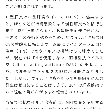
ことが期待されています。
Ｃ型肝炎はＣ型肝炎ウイルス（HCV）に感染する
と、ほとんどが持続感染となり慢性肝炎へと移行し
ます。慢性肝炎になると、Ｂ型肝炎同様に発がん、
肝硬変への移行を認めるため、抗ウイルス治療でH
CVの排除を目指します。過去にはインターフェロン
治療（IFN）でのウイルスの排除は５％程度でした
が、現在ではIFNを使用しない、直接型抗ウイルス
薬（direct acting antivirals;DAA）の出現によ
り、ほぼ全例でウイルスの排除が可能になりまし
た。しかし、ウイルス治療を行っても肝細胞がんの
発生はゼロにすることはできず、20年の経過観察で
８％程度の発がんがあると報告されています。
当院では抗ウイルス治療前に、MRI検査を使用する
ことにより肝細胞がんの前がん病変である非濃染結