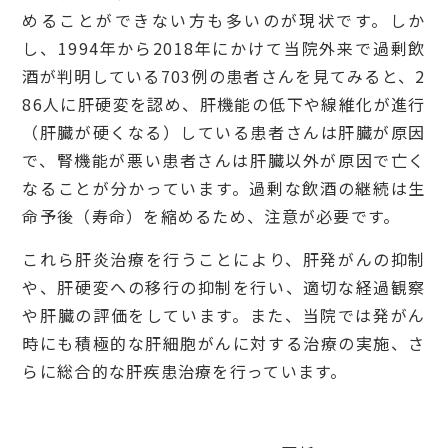
めることができない方も多いのが現状です。しか
し、1994年から2018年にかけて当院外来で過剰飲
酒が判明している703例の患者さんを見てみると、2
86人に肝硬変を認め、肝機能の低下や線維化が進行
（肝臓が硬くなる）している患者さんは肝臓が原因
で、腎機能が悪い患者さんは肝臓以外が原因で亡く
なることが分かっています。過剰な飲酒の継続は生
命予後（寿命）を縮めるため、注意が必要です。
これら肝炎治療を行うことにより、肝発がんの抑制
や、肝硬変への移行の抑制を行い、適切な経過観察
や肝臓の評価をしています。また、当院では発がん
時にも積極的な肝細胞がんに対する治療の実施、さ
らに総合的な肝疾患治療を行っています。