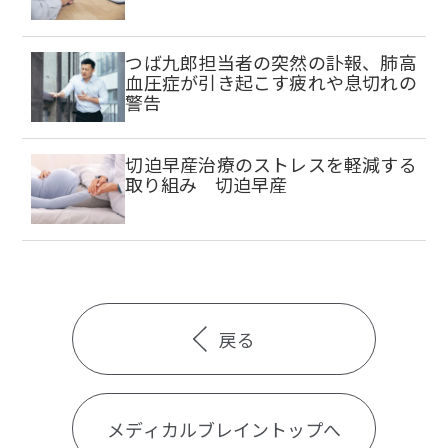
つば九郎担当者の突然の訃報、肺高
血圧症が引き起こす疲れや息切れの
警告
切迫早産治療のストレスを軽減する
取り組み 切迫早産
戻る
メディカルブレイントップへ