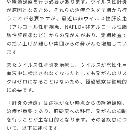
や経過観察を行う必要があります。ウイルス性肝炎
が原因となるため、それらの治療介入を早期から行
うことが必要ですが、最近は非ウイルス性肝疾患
（アルコール性肝疾患、NAFLD=非アルコール性脂
肪性肝疾患など）からの発がんがあり、定期検査で
の拾い上げが難しい集団からの発がんも増加してい
ます。
またウイルス性肝炎を治療し、ウイルスが陰性化＝
血液中に検出されなくなったとしても発がんのリス
クはゼロになることはないため、経過観察は継続的
に必要です。
「肝炎の治療」は症状がない時点からの経過観察、
治療が重要であり、肝硬変への移行、発がんの抑制
を行うことが主な目的となります。その各疾患につ
いて、以下に述べます。