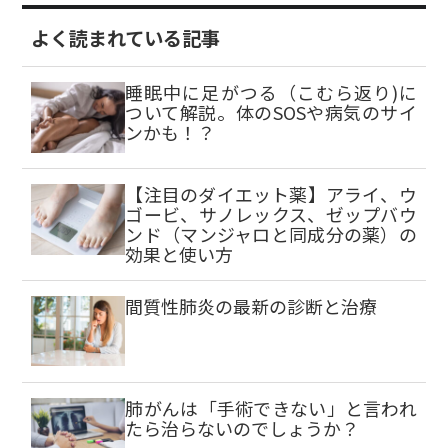
よく読まれている記事
睡眠中に足がつる（こむら返り)に
ついて解説。体のSOSや病気のサイ
ンかも！？
【注目のダイエット薬】アライ、ウ
ゴービ、サノレックス、ゼップバウ
ンド（マンジャロと同成分の薬）の
効果と使い方
間質性肺炎の最新の診断と治療
肺がんは「手術できない」と言われ
たら治らないのでしょうか？