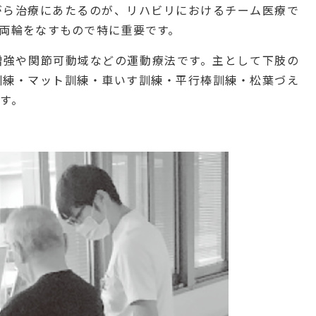
がら治療にあたるのが、リハビリにおけるチーム医療で
両輪をなすもので特に重要です。
増強や関節可動域などの運動療法です。主として下肢の
訓練・マット訓練・車いす訓練・平行棒訓練・松葉づえ
す。