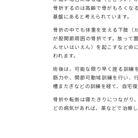
骨折するのは高齢で骨がもろくな
基盤にあると考えられています。
骨折の中でも体重を支える下肢（
が股関節周囲の骨折です。放って
んせいはいえん）を起こすなど命
われます。
術後は、可能な限り早く座る訓練
筋力や、関節可動域訓練を行い、
槽またぎなどの訓練を経て、自宅復
骨折や転倒は寝たきりにつながり
どの病気があれば、薬などで治療し