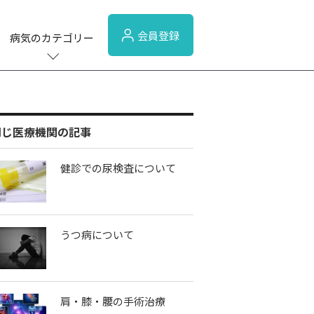
会員登録
病気のカテゴリー
同じ医療機関の記事
健診での尿検査について
うつ病について
肩・膝・腰の手術治療