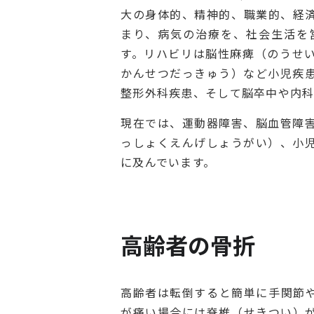
大の身体的、精神的、職業的、経
まり、病気の治療を、社会生活を
す。リハビリは脳性麻痺（のうせ
かんせつだっきゅう）など小児疾
整形外科疾患、そして脳卒中や内
現在では、運動器障害、脳血管障
っしょくえんげしょうがい）、小
に及んでいます。
高齢者の骨折
高齢者は転倒すると簡単に手関節
が痛い場合には脊椎（せきつい）