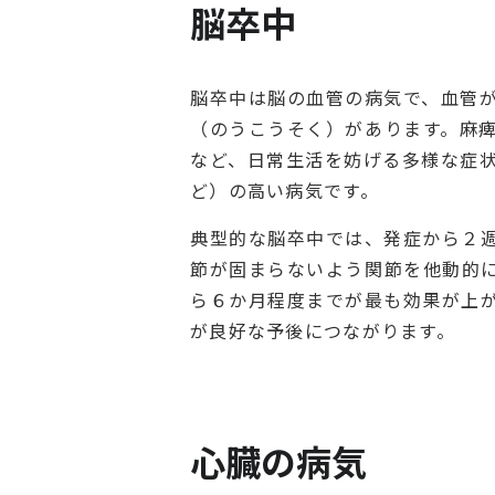
脳卒中
脳卒中は脳の血管の病気で、血管
（のうこうそく）があります。麻
など、日常生活を妨げる多様な症
ど）の高い病気です。
典型的な脳卒中では、発症から２
節が固まらないよう関節を他動的
ら６か月程度までが最も効果が上
が良好な予後につながります。
心臓の病気