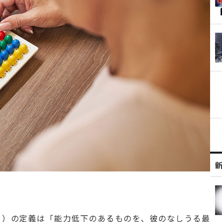
リ）の定義は「能力低下のあるものを、彼のなしうる最