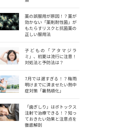
薬の誤服用が原因！？薬が
効かない「薬剤耐性菌」が
もたらすリスクと抗菌薬の
正しい服用法
子どもの「アタマジラ
ミ」、初夏は流行に注意！
対処法と予防法は？
7月では遅すぎる！？梅雨
明けまでに済ませたい熱中
症対策「暑熱順化」
「歯ぎしり」はボトックス
注射で治療できる！？知っ
ておきたい効果と注意点を
徹底解剖