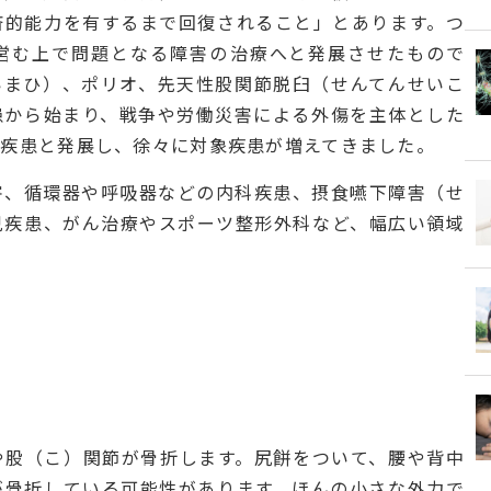
済的能力を有するまで回復されること」とあります。つ
営む上で問題となる障害の治療へと発展させたもので
いまひ）、ポリオ、先天性股関節脱臼（せんてんせいこ
患から始まり、戦争や労働災害による外傷を主体とした
科疾患と発展し、徐々に対象疾患が増えてきました。
害、循環器や呼吸器などの内科疾患、摂食嚥下障害（せ
児疾患、がん治療やスポーツ整形外科など、幅広い領域
や股（こ）関節が骨折します。尻餅をついて、腰や背中
が骨折している可能性があります。ほんの小さな外力で