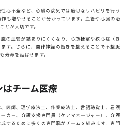
慢性心不全など、心臓の病気では適切なリハビリを行う
動作も増やせることが分かっています。血管や心臓の治
ことが大切です。
心臓の血管が詰まりにくくなり、心筋梗塞や狭心症（き
ちます。さらに、自律神経の働きを整えることで不整脈
も寿命を延ばせます。
ンはチーム医療
は、医師、理学療法士、作業療法士、言語聴覚士、看護
ワーカー、介護支援専門員（ケアマネージャー）、介護
達成するために多くの専門職がチームを組みます。専門