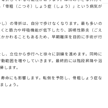
る「骨粗（こつそ）しょう症（しょう）」という病気が
かし）の骨折は、自分で歩けなくなります。最も多いの
置くと筋力や呼吸機能が低下したり、誤嚥性肺炎（ごえ
にかかわることもあるため、早期離床を目的に手術が行
をし、立位から歩行へと徐々に訓練を進めます。同時に
行動範囲を増やしていきます。最終的には階段昇降や浴
帰します。
、寿命にも影響します。転倒を予防し、骨粗しょう症な
ましょう。