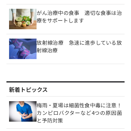
がん治療中の食事 適切な食事は治
療をサポートします
放射線治療 急速に進歩している放
射線治療
新着トピックス
梅雨・夏場は細菌性食中毒に注意！
カンピロバクターなど4つの原因菌
と予防対策