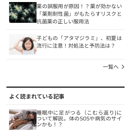
薬の誤服用が原因！？薬が効かない
「薬剤耐性菌」がもたらすリスクと
抗菌薬の正しい服用法
子どもの「アタマジラミ」、初夏は
流行に注意！対処法と予防法は？
一覧へ
よく読まれている記事
睡眠中に足がつる（こむら返り)に
ついて解説。体のSOSや病気のサイ
ンかも！？