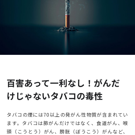
検診・検査
出産・子ども
病院の機能と役割
百害あって一利なし！がんだ
けじゃないタバコの毒性
タバコの煙には70以上の発がん性物質が含まれてい
ます。タバコは肺がんだけではなく、食道がん、喉
頭（こうとう）がん、膀胱（ぼうこう）がんなど、