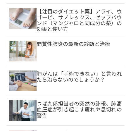
【注目のダイエット薬】アライ、ウ
ゴービ、サノレックス、ゼップバウ
ンド（マンジャロと同成分の薬）の
効果と使い方
間質性肺炎の最新の診断と治療
肺がんは「手術できない」と言われ
たら治らないのでしょうか？
つば九郎担当者の突然の訃報、肺高
血圧症が引き起こす疲れや息切れの
警告