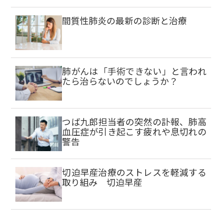
間質性肺炎の最新の診断と治療
肺がんは「手術できない」と言われ
たら治らないのでしょうか？
つば九郎担当者の突然の訃報、肺高
血圧症が引き起こす疲れや息切れの
警告
切迫早産治療のストレスを軽減する
取り組み 切迫早産