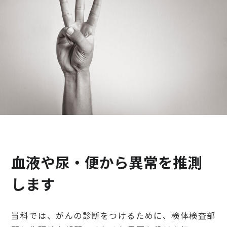
検診・検査
出産・子ども
病院の機能と役割
血液や尿・便から異常を推測
します
当科では、がんの診断をつけるために、検体検査部