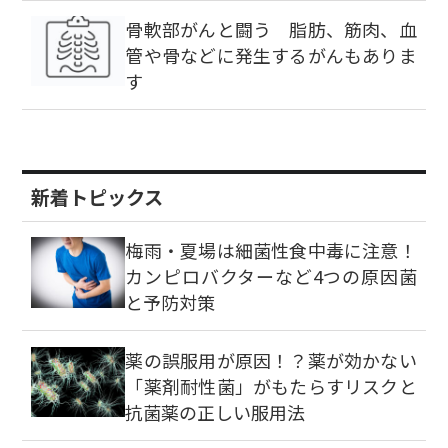
骨軟部がんと闘う 脂肪、筋肉、血
管や骨などに発生するがんもありま
す
新着トピックス
梅雨・夏場は細菌性食中毒に注意！
カンピロバクターなど4つの原因菌
と予防対策
薬の誤服用が原因！？薬が効かない
「薬剤耐性菌」がもたらすリスクと
抗菌薬の正しい服用法