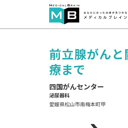
前立腺がんと
療まで
四国がんセンター
泌尿器科
愛媛県松山市南梅本町甲