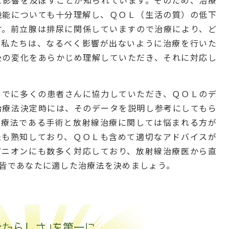
機能についても十分理解し、ＱＯＬ（生活の質）の低下
す。前立腺は排尿に関係していますので治療により、ど
。私たちは、なるべく影響が出ないように治療を行いた
後の変化をあらかじめ理解していただき、それに対応し
までに多くの患者さんに協力していただき、ＱＯＬのデ
治療法決定時には、そのデータを説明し参考にしてもら
）療法である手術と放射線治療に関しては悩まれる方が
法も熟知しており、ＱＯＬも含めて適切なアドバイスが
ピニオンにも数多く対応しており、放射線治療医から直
皆であなたに適した治療法を決めましょう。