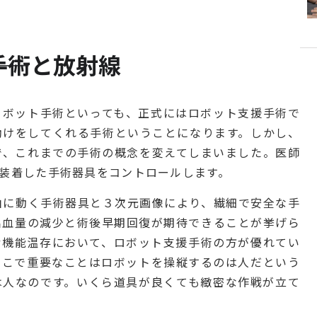
―手術と放射線
ロボット手術といっても、正式にはロボット支援手術で
助けをしてくれる手術ということになります。しかし、
で、これまでの手術の概念を変えてしまいました。医師
装着した手術器具をコントロールします。
由に動く手術器具と３次元画像により、繊細で安全な手
出血量の減少と術後早期回復が期待できることが挙げら
む機能温存において、ロボット支援手術の方が優れてい
ここで重要なことはロボットを操縦するのは人だという
は人なのです。いくら道具が良くても緻密な作戦が立て