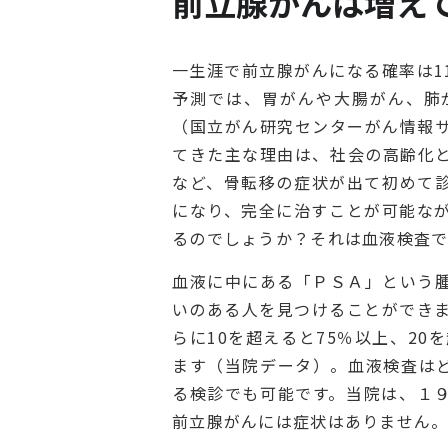
前立腺がんは増え
一生涯で前立腺がんになる確率は1
予測では、胃がんや大腸がん、肺
（国立がん研究センターがん情報
てきた主な理由は、社会の高齢化
など、骨転移の症状が出て初めて
になり、完全に治すことが可能な
るのでしょうか？それは血液検査で
血液に中にある「ＰＳＡ」という
いのある人を見つけることができま
らに10を超えると75％以上、2
ます（当院データ）。血液検査は
る検診でも可能です。当院は、１
前立腺がんには症状はありません