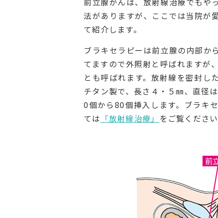
前立腺がんは、放射線治療でもや
法がありますが、ここでは当院が
て紹介します。
ブラキセラピーは前立腺の内部か
てますので外照射と呼ばれますが
とも呼ばれます。放射線を密封し
チタン製で、長さ４・５㎜、直径は
0個から80個挿入します。ブラキ
ては
「放射線治療」
をご覧くださ