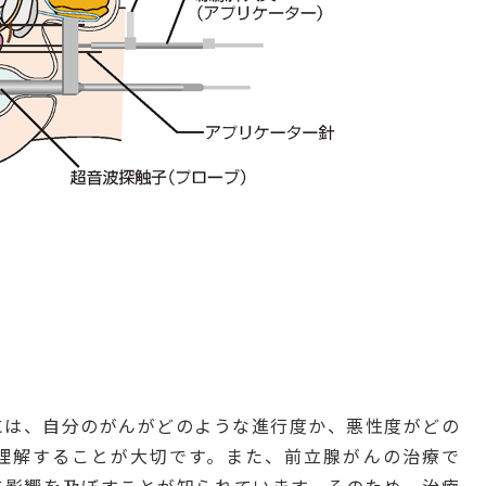
には、自分のがんがどのような進行度か、悪性度がどの
理解することが大切です。また、前立腺がんの治療で
に影響を及ぼすことが知られています。そのため、治療