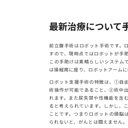
最新治療について―
前立腺手術はロボット手術です。
すので、現時点ではロボットが手
この手助けは素晴らしいシステム
は操縦席に座り、ロボットアームに
ロボット支援手術の特徴は、①自
術操作が可能であること、②術中
れます。また尿失禁や性機能を含
ると考えられています。しかし、
ことです。つまりロボットの頭脳
られないと、がんとは闘えません。