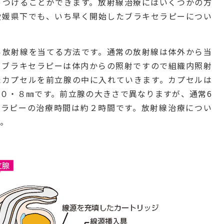
っつけることができます。放射線治療にはいくつかの方
愛媛県下でも、いち早く開始したブラキセラピーについ
ら放射線を当てる方法です。通常の放射線は体外から当
、ブラキセラピーは体内からの照射ですので組織内照射
たカプセルを前立腺の中に入れていきます。カプセルは
０・８㎜です。前立腺の大きさで異なりますが、通常6
セラピーの治療時間は約２時間です。放射線治療につい
い。