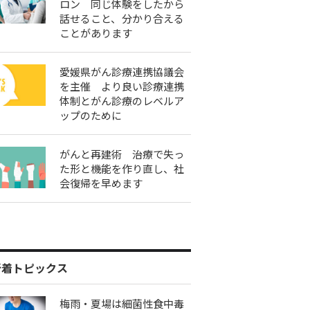
ロン 同じ体験をしたから
話せること、分かり合える
ことがあります
愛媛県がん診療連携協議会
を主催 より良い診療連携
体制とがん診療のレベルア
ップのために
がんと再建術 治療で失っ
た形と機能を作り直し、社
会復帰を早めます
新着トピックス
梅雨・夏場は細菌性食中毒