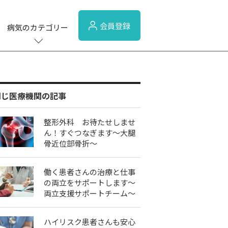
会員登録
病気のカテゴリー
同じ医療機関の記事
整形外科 お待たせしませ
ん！すぐつなぎます～大腿
骨近位部骨折～
働く患者さんの治療と仕事
の両立をサポートします～
両立支援サポートチーム～
ハイリスク患者さんも安心