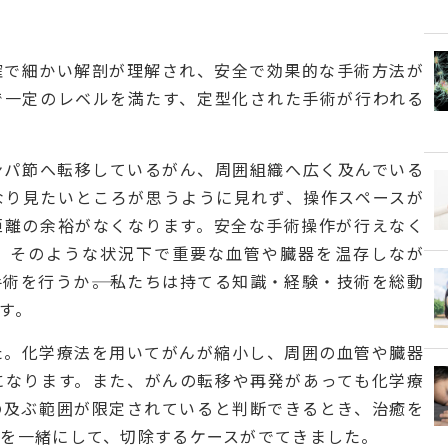
確で細かい解剖が理解され、安全で効果的な手術方法が
で一定のレベルを満たす、定型化された手術が行われる
ンパ節へ転移しているがん、周囲組織へ広く及んでいる
なり見たいところが思うように見れず、操作スペースが
距離の余裕がなくなります。安全な手術操作が行えなく
。そのような状況下で重要な血管や臓器を温存しなが
術を行うか――。私たちは持てる知識・経験・技術を総動
す。
た。化学療法を用いてがんが縮小し、周囲の血管や臓器
になります。また、がんの転移や再発があっても化学療
の及ぶ範囲が限定されていると判断できるとき、治癒を
を一緒にして、切除するケースがでてきました。