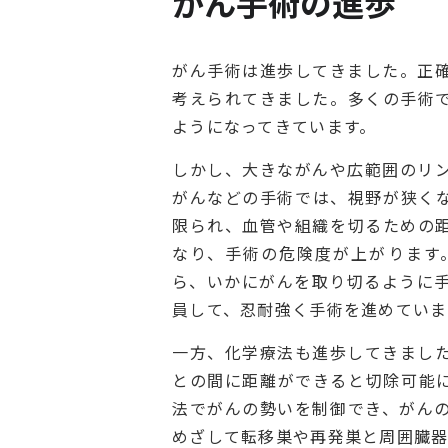
がん手術の進歩
がん手術は進歩してきました。正
考えられてきました。多くの手術
ようになってきています。
しかし、大きながんや広範囲のリ
がんなどの手術では、視野が狭く
限られ、血管や組織を切るための
なり、手術の危険度が上がります
ら、いかにがんを取り切るように手
員して、忍耐強く手術を進めていま
一方、化学療法も進歩してきまし
との間に距離ができると切除可能
法でがんの勢いを制御でき、がん
めざして転移巣や再発巣と周囲臓器