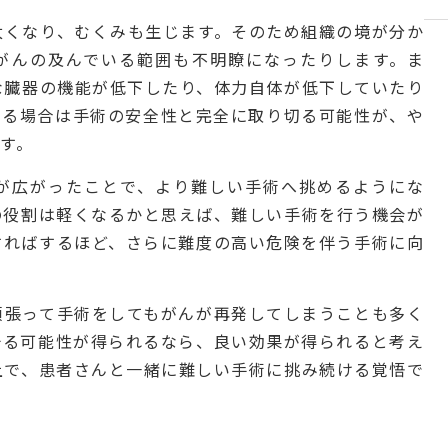
太くなり、むくみも生じます。そのため組織の境が分か
がんの及んでいる範囲も不明瞭になったりします。ま
な臓器の機能が低下したり、体力自体が低下していたり
する場合は手術の安全性と完全に取り切る可能性が、や
す。
が広がったことで、より難しい手術へ挑めるようにな
の役割は軽くなるかと思えば、難しい手術を行う機会が
すればするほど、さらに難度の高い危険を伴う手術に向
頑張って手術をしてもがんが再発してしまうことも多く
治る可能性が得られるなら、良い効果が得られると考え
上で、患者さんと一緒に難しい手術に挑み続ける覚悟で