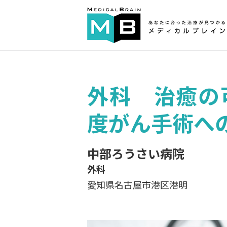
外科 治癒の
度がん手術へ
中部ろうさい病院
外科
愛知県名古屋市港区港明