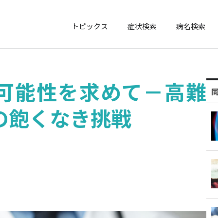
トピックス
症状検索
病名検索
可能性を求めて－高難
の飽くなき挑戦