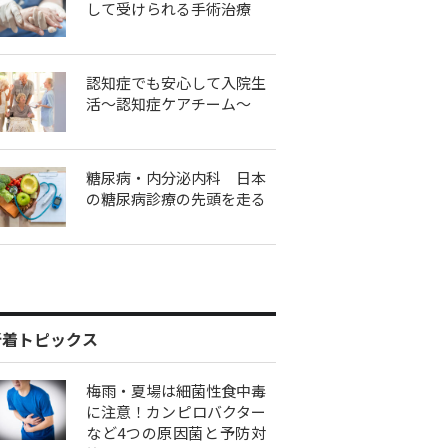
して受けられる手術治療
認知症でも安心して入院生
活～認知症ケアチーム～
糖尿病・内分泌内科 日本
の糖尿病診療の先頭を走る
新着トピックス
梅雨・夏場は細菌性食中毒
に注意！カンピロバクター
など4つの原因菌と予防対