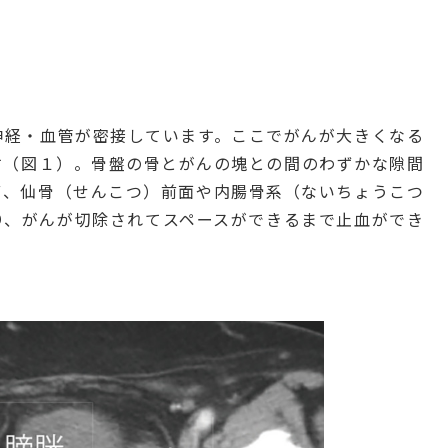
神経・血管が密接しています。ここでがんが大きくなる
す（図１）。骨盤の骨とがんの塊との間のわずかな隙間
ず、仙骨（せんこつ）前面や内腸骨系（ないちょうこつ
り、がんが切除されてスペースができるまで止血ができ