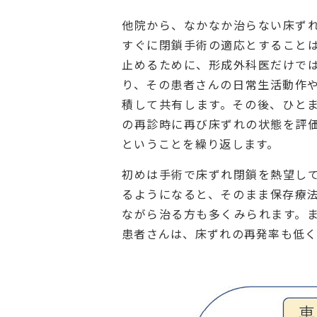
他院から、なかなか治らない床ず
すぐに閉鎖手術の適応とすること
止めるために、形成外科医だけで
り、その患者さんの日常生活動作
積して共有します。その後、ひと
の再診時に再び床ずれの状態を評
ということを繰り返します。
初めは手術で床ずれ閉鎖を熱望し
るようになると、そのまま保存療
ながら治る方も多くみられます。
患者さんは、床ずれの再発率も低