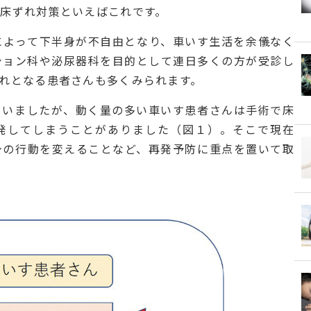
床ずれ対策といえばこれです。
によって下半身が不自由となり、車いす生活を余儀なく
ション科や泌尿器科を目的として連日多くの方が受診し
れとなる患者さんも多くみられます。
ていましたが、動く量の多い車いす患者さんは手術で床
発してしまうことがありました（図１）。そこで現在
身の行動を変えることなど、再発予防に重点を置いて取