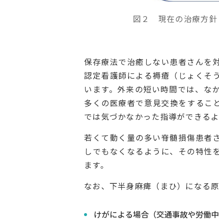
図２ 現在の治療方針
保存療法で治癒しない患者さんを
認定看護師による褥瘡（じょくそ
います。外来の短い時間では、な
多くの医療者で意見交換をするこ
では気づかなかった指導ができるよ
若くて動く量の多い脊髄損傷患者
しでもなくなるように、その特性
ます。
なお、下半身麻痺（まひ）になる原
けがによる場合（交通事故や労働中