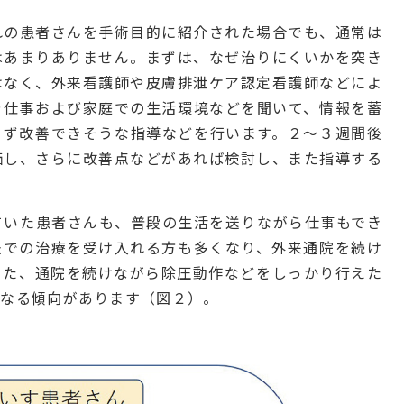
れの患者さんを手術目的に紹介された場合でも、通常は
はあまりありません。まずは、なぜ治りにくいかを突き
はなく、外来看護師や皮膚排泄ケア認定看護師などによ
や仕事および家庭での生活環境などを聞いて、情報を蓄
まず改善できそうな指導などを行います。２〜３週間後
価し、さらに改善点などがあれば検討し、また指導する
ていた患者さんも、普段の生活を送りながら仕事もでき
法での治療を受け入れる方も多くなり、外来通院を続け
また、通院を続けながら除圧動作などをしっかり行えた
くなる傾向があります（図２）。