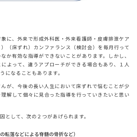
対象に、外来で形成外科医・外来看護師・皮膚排泄ケア
う）（床ずれ）カンファランス（検討会）を毎月行って
かなか有効な指導ができないことがあります。しかし、
とによって、違うアプローチができる場合もあり、１人
うになることもあります。
さんが、今後の長い人生において床ずれで悩むことが少
を理解して個々に見合った指導を行っていきたいと思い
因として、次の２つがあげられます。
の転落などによる脊髄の骨折など）