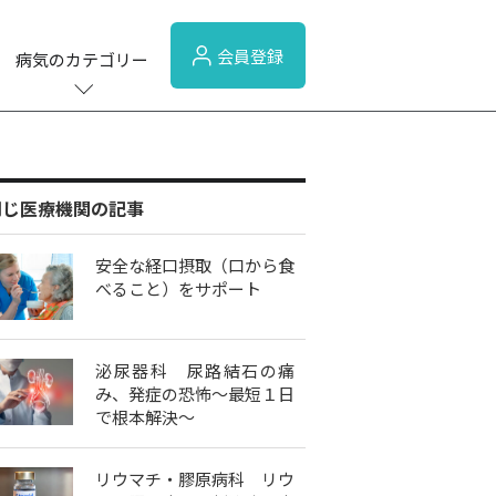
会員登録
病気のカテゴリー
同じ医療機関の記事
安全な経口摂取（口から食
べること）をサポート
泌尿器科 尿路結石の痛
み、発症の恐怖～最短１日
で根本解決～
リウマチ・膠原病科 リウ