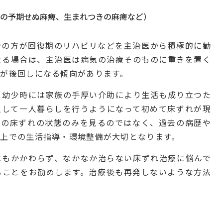
の予期せぬ麻痺、生まれつきの麻痺など）
合の方が回復期のリハビリなどを主治医から積極的に勧
よる場合は、主治医は病気の治療そのものに重きを置く
が後回しになる傾向があります。
、幼少時には家族の手厚い介助により生活も成り立つた
人して一人暮らしを行うようになって初めて床ずれが現
在の床ずれの状態のみを見るのではなく、過去の病歴や
上での生活指導・環境整備が大切となります。
にもかかわらず、なかなか治らない床ずれ治療に悩んで
ることをお勧めします。治療後も再発しないような方法