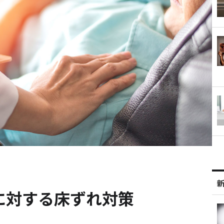
に対する床ずれ対策