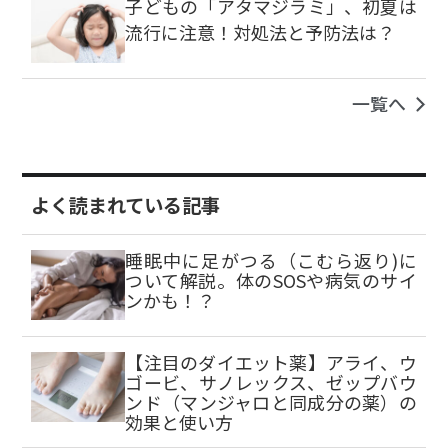
子どもの「アタマジラミ」、初夏は
流行に注意！対処法と予防法は？
一覧へ
よく読まれている記事
睡眠中に足がつる（こむら返り)に
ついて解説。体のSOSや病気のサイ
ンかも！？
【注目のダイエット薬】アライ、ウ
ゴービ、サノレックス、ゼップバウ
ンド（マンジャロと同成分の薬）の
効果と使い方