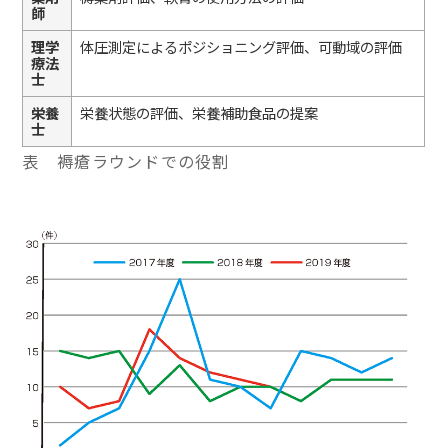
師
理学
体圧測定によるポジショニング評価、可動域の評価
療法
士
栄養
栄養状態の評価、栄養補助食品の提案
士
表 褥瘡ラウンドでの役割