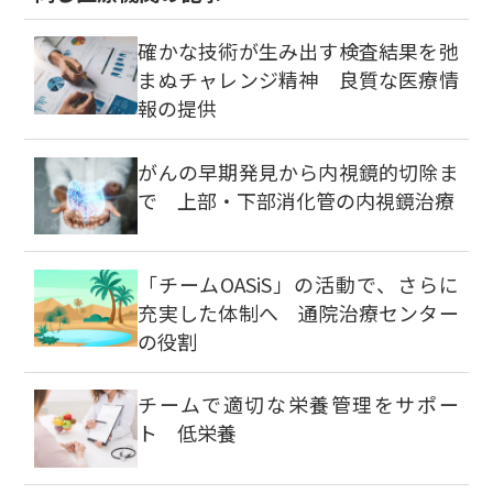
確かな技術が生み出す検査結果を弛
まぬチャレンジ精神 良質な医療情
報の提供
がんの早期発見から内視鏡的切除ま
で 上部・下部消化管の内視鏡治療
「チームOASiS」の活動で、さらに
充実した体制へ 通院治療センター
の役割
チームで適切な栄養管理をサポー
ト 低栄養