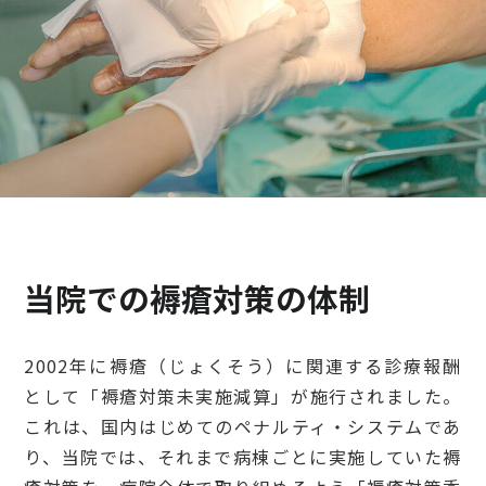
検診・検査
出産・子ども
病院の機能と役割
当院での褥瘡対策の体制
2002年に褥瘡（じょくそう）に関連する診療報酬
として「褥瘡対策未実施減算」が施行されました。
これは、国内はじめてのペナルティ・システムであ
り、当院では、それまで病棟ごとに実施していた褥