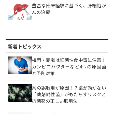
豊富な臨床経験に基づく、肝細胞が
んの治療
新着トピックス
梅雨・夏場は細菌性食中毒に注意！
カンピロバクターなど4つの原因菌
と予防対策
薬の誤服用が原因！？薬が効かない
「薬剤耐性菌」がもたらすリスクと
抗菌薬の正しい服用法