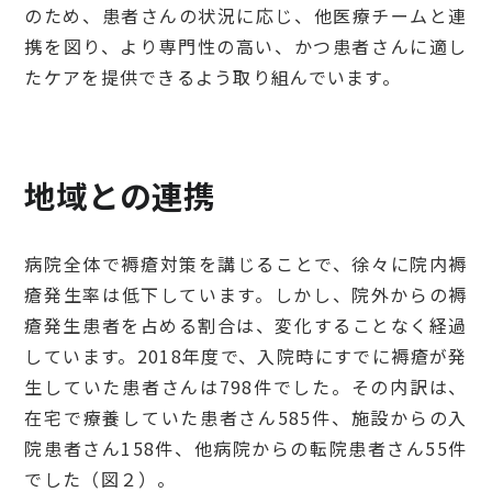
のため、患者さんの状況に応じ、他医療チームと連
携を図り、より専門性の高い、かつ患者さんに適し
たケアを提供できるよう取り組んでいます。
地域との連携
病院全体で褥瘡対策を講じることで、徐々に院内褥
瘡発生率は低下しています。しかし、院外からの褥
瘡発生患者を占める割合は、変化することなく経過
しています。2018年度で、入院時にすでに褥瘡が発
生していた患者さんは798件でした。その内訳は、
在宅で療養していた患者さん585件、施設からの入
院患者さん158件、他病院からの転院患者さん55件
でした（図２）。