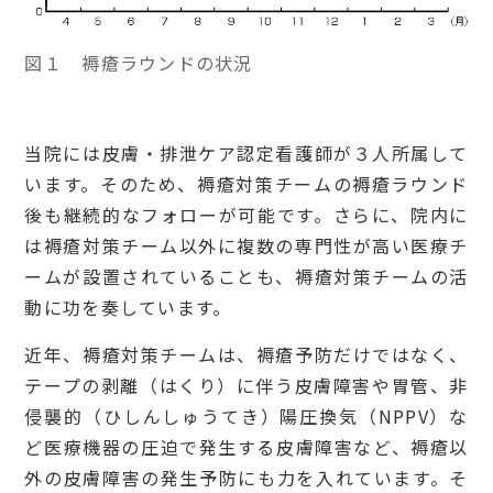
図１ 褥瘡ラウンドの状況
当院には皮膚・排泄ケア認定看護師が３人所属して
います。そのため、褥瘡対策チームの褥瘡ラウンド
後も継続的なフォローが可能です。さらに、院内に
は褥瘡対策チーム以外に複数の専門性が高い医療チ
ームが設置されていることも、褥瘡対策チームの活
動に功を奏しています。
近年、褥瘡対策チームは、褥瘡予防だけではなく、
テープの剥離（はくり）に伴う皮膚障害や胃管、非
侵襲的（ひしんしゅうてき）陽圧換気（NPPV）な
ど医療機器の圧迫で発生する皮膚障害など、褥瘡以
外の皮膚障害の発生予防にも力を入れています。そ