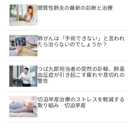
間質性肺炎の最新の診断と治療
肺がんは「手術できない」と言われ
たら治らないのでしょうか？
つば九郎担当者の突然の訃報、肺高
血圧症が引き起こす疲れや息切れの
警告
切迫早産治療のストレスを軽減する
取り組み 切迫早産