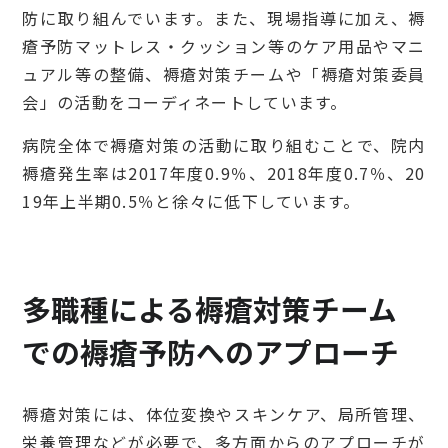
防に取り組んでいます。また、現場指導に加え、褥
瘡予防マットレス・クッション等のケア用品やマニ
ュアル等の整備、褥瘡対策チームや「褥瘡対策委員
会」の活動をコーディネートしています。
病院全体で褥瘡対策の活動に取り組むことで、院内
褥瘡発生率は2017年度0.9％、2018年度0.7％、20
19年上半期0.5％と徐々に低下しています。
多職種による褥瘡対策チーム
での褥瘡予防へのアプローチ
褥瘡対策には、体位変換やスキンケア、局所管理、
栄養管理などが必要で、多方面からのアプローチが