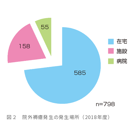
図２ 院外褥瘡発生の発生場所（2018年度）