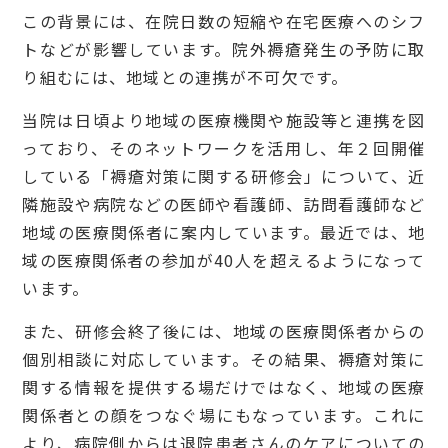
この背景には、在院日数の短縮や在宅医療へのシフ
トなどが影響しています。院外褥瘡発生の予防に取
り組むには、地域との連携が不可欠です。
当院は日頃より地域の医療機関や施設等と連携を図
っており、そのネットワークを活用し、年２回開催
している「褥瘡対策に関する研修会」について、近
隣施設や病院などの医師や看護師、訪問看護師など
地域の医療関係者に案内しています。最近では、地
域の医療関係者の参加が40人を超えるようになって
います。
また、研修会終了後には、地域の医療関係者からの
個別相談に対応しています。その結果、褥瘡対策に
関する情報を提供する場だけではなく、地域の医療
関係者との顔をつなぐ場にもなっています。これに
より、病院側からは退院患者さんのケアについての