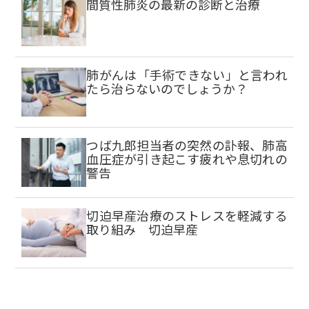
間質性肺炎の最新の診断と治療
肺がんは「手術できない」と言われ
たら治らないのでしょうか？
つば九郎担当者の突然の訃報、肺高
血圧症が引き起こす疲れや息切れの
警告
切迫早産治療のストレスを軽減する
取り組み 切迫早産