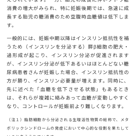
消費の増大がみられ、特に妊娠後期では、急速に成
長する胎児の糖消費のため空腹時血糖値は低下しま
す。
一般的には、妊娠中期以降はインスリン抵抗性を補
うため（インスリンを分泌する）膵β細胞の肥大・
過形成が起こり、インスリン分泌が促進されます
が、インスリン分泌が低下あるいはほとんどない糖
尿病患者さんが妊娠した場合、インスリン抵抗性の
方が勝り、インスリン必要量が増えます。同時に、
先に述べた「血糖を低下させる状態」もあるとき
は、それらが複雑に絡みあって血糖が変動しやすく
なり、コントロールが妊娠前より難しくなります。
（注１）脂肪細胞から分泌される生理活性物質の総称で、メタ
ボリックシンドロームの発症において中心的な役割を果たして