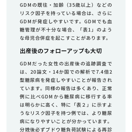
GDMの既往・加齢（35歳以上）などの
リスク因子を持っている場合は、さらに
GDMが発症しやすいです。GDMでも血
糖管理が不十分な場合、「表1」のよう
な母児合併症を起こすことがあります。
出産後のフォローアップも大切
GDMだった女性の出産後の追跡調査で
は、20論文・14か国での解析で7.4倍2
型糖尿病を発症しやすいことが報告され
ています。同様の報告は多くあり、正常
例に比べGDMから糖尿病に移行する率
は明らかに高く、特に「表２」に示すよ
うなリスク因子を持つ例では、より糖尿
病になりやすいことが分かっています。
分娩後必ずブドウ糖負荷試験による再診