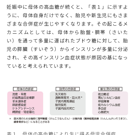
妊娠中に母体の高血糖が続くと、「表１」に示すよ
うに、母体自身だけでなく、胎児や新生児にもさま
ざまな合併症が生じやすくなります。その起こるメ
カニズムとしては、母体から胎盤･臍帯（さいた
い）を通って多量に運ばれたブドウ糖に対して、胎
児の膵臓（すいぞう）からインスリンが多量に分泌
され、その高インスリン血症状態が原因の基になっ
ていると考えられています。
表１ 母体の高血糖により生じ得る母児合併症