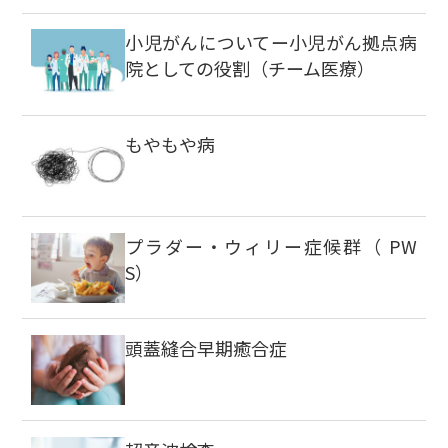
小児がんについてー小児がん拠点病
院としての役割（チーム医療）
もやもや病
プラダー・ウィリー症候群（ PW
S）
頭蓋縫合早期癒合症