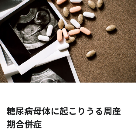
検診・検査
出産・子ども
病院の機能と役割
糖尿病母体に起こりうる周産
期合併症