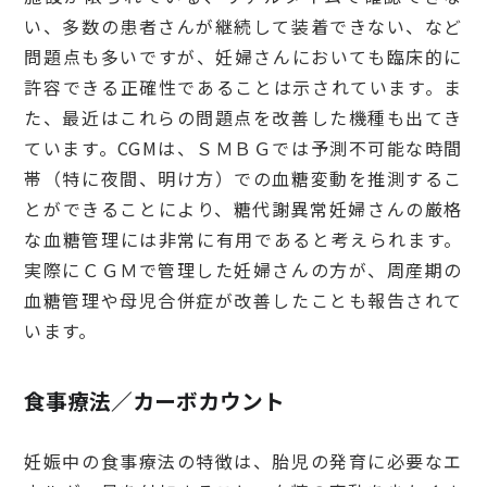
い、多数の患者さんが継続して装着できない、など
問題点も多いですが、妊婦さんにおいても臨床的に
許容できる正確性であることは示されています。ま
た、最近はこれらの問題点を改善した機種も出てき
ています。CGMは、ＳＭＢＧでは予測不可能な時間
帯（特に夜間、明け方）での血糖変動を推測するこ
とができることにより、糖代謝異常妊婦さんの厳格
な血糖管理には非常に有用であると考えられます。
実際にＣＧＭで管理した妊婦さんの方が、周産期の
血糖管理や母児合併症が改善したことも報告されて
います。
食事療法／カーボカウント
妊娠中の食事療法の特徴は、胎児の発育に必要なエ