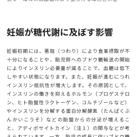
妊娠が糖代謝に及ぼす影響
妊娠初期には、悪阻（つわり）により食事摂取が不
十分になることや、胎児側へのブドウ糖輸送の開始
によりインスリン必要量が減ることで、血糖は低下
しやすい状態になります。また、妊娠が進むにつれ
インスリン抵抗性が増大します。その原因として、
インスリンの働きを抑えるホルモン（プロゲステロ
ン、ヒト胎盤性ラクトーゲン、コルチゾールなど）
やインスリンを分解する蛋白分解酵素（たんぱくぶ
んかいこうそ）などの胎盤からの分泌が増えるこ
と、アディポサイトカイン（注１）の関与などが考
えられています。一方、胎児の成長に伴いブドウ糖