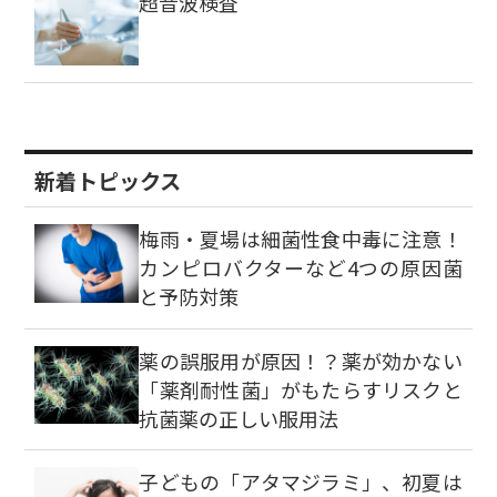
超音波検査
新着トピックス
梅雨・夏場は細菌性食中毒に注意！
カンピロバクターなど4つの原因菌
と予防対策
薬の誤服用が原因！？薬が効かない
「薬剤耐性菌」がもたらすリスクと
抗菌薬の正しい服用法
子どもの「アタマジラミ」、初夏は