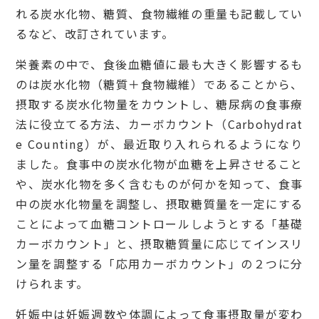
れる炭水化物、糖質、食物繊維の重量も記載してい
るなど、改訂されています。
栄養素の中で、食後血糖値に最も大きく影響するも
のは炭水化物（糖質＋食物繊維）であることから、
摂取する炭水化物量をカウントし、糖尿病の食事療
法に役立てる方法、カーボカウント（Carbohydrat
e Counting）が、最近取り入れられるようになり
ました。食事中の炭水化物が血糖を上昇させること
や、炭水化物を多く含むものが何かを知って、食事
中の炭水化物量を調整し、摂取糖質量を一定にする
ことによって血糖コントロールしようとする「基礎
カーボカウント」と、摂取糖質量に応じてインスリ
ン量を調整する「応用カーボカウント」の２つに分
けられます。
妊娠中は妊娠週数や体調によって食事摂取量が変わ