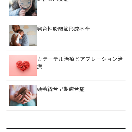
発育性股関節形成不全
カテーテル治療とアブレーション治
療
頭蓋縫合早期癒合症