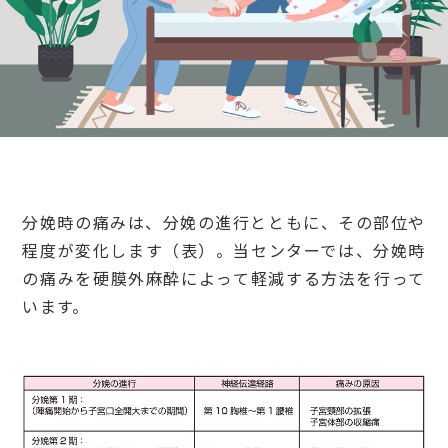
検診・検査
出産・子ども
病院の機能と役割
分娩時の痛みは、分娩の進行とともに、その部位や
程度が変化します（表）。当センターでは、分娩時
の痛みを硬膜外麻酔によって軽減する方法を行って
います。