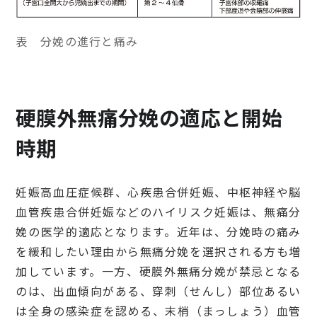
表 分娩の進行と痛み
硬膜外無痛分娩の適応と開始
時期
妊娠高血圧症候群、心疾患合併妊娠、中枢神経や脳
血管疾患合併妊娠などのハイリスク妊娠は、無痛分
娩の医学的適応となります。近年は、分娩時の痛み
を緩和したい理由から無痛分娩を選択される方も増
加しています。一方、硬膜外無痛分娩が禁忌となる
のは、出血傾向がある、穿刺（せんし）部位あるい
は全身の感染症を認める、末梢（まっしょう）血管