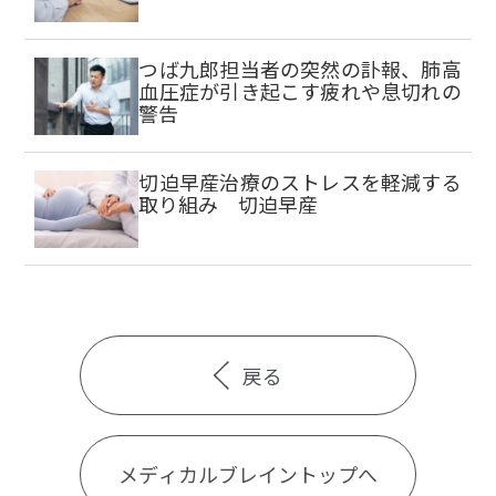
つば九郎担当者の突然の訃報、肺高
血圧症が引き起こす疲れや息切れの
警告
切迫早産治療のストレスを軽減する
取り組み 切迫早産
戻る
メディカルブレイントップへ