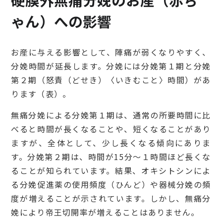
ゃん）への影響
お産に与える影響として、陣痛が弱くなりやすく、
分娩時間が延長します。分娩には分娩第１期と分娩
第２期（怒責（どせき）〈いきむこと〉時間）があ
ります（表）。
無痛分娩による分娩第１期は、通常の所要時間に比
べると時間が長くなることや、短くなることがあり
ますが、全体として、少し長くなる傾向にありま
す。分娩第２期は、時間が15分〜１時間ほど長くな
ることが知られています。結果、オキシトシンによ
る分娩促進薬の使用頻度（ひんど）や器械分娩の頻
度が増えることが示されています。しかし、無痛分
娩により帝王切開率が増えることはありません。