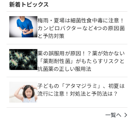
新着トピックス
梅雨・夏場は細菌性食中毒に注意！
カンピロバクターなど4つの原因菌
と予防対策
薬の誤服用が原因！？薬が効かない
「薬剤耐性菌」がもたらすリスクと
抗菌薬の正しい服用法
子どもの「アタマジラミ」、初夏は
流行に注意！対処法と予防法は？
一覧へ