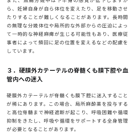
ら、妊婦自身が自ら体位を変えたり、足を移動させ
たりすることが難しくなることがあります。長時間
の無理な分娩体位や局所的な外部からの圧迫によっ
て一時的な神経麻痺が生じる可能性もあり、医療従
事者によって頻回に足の位置を変えるなどの配慮を
しています。
３．硬膜外カテーテルの脊髄くも膜下腔や血
管内への迷入
硬膜外カテーテルが脊髄くも膜下腔に迷入すること
が稀にあります。この場合、局所麻酔薬を投与する
と高位脊髄まで神経遮断が起こり、呼吸困難や循環
抑制をきたし、呼吸や循環をサポートする全身管理
が必要となることがあります。