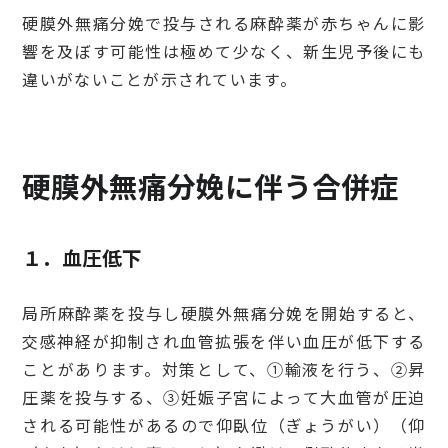
硬膜外無痛分娩で投与される麻酔薬が赤ちゃんに影
響を及ぼす可能性は極めて少なく、新生児予後にも
違いがないことが示されています。
硬膜外無痛分娩に伴う合併症
１．血圧低下
局所麻酔薬を投与し硬膜外無痛分娩を開始すると、
交感神経が抑制され血管拡張を伴い血圧が低下する
ことがあります。対策として、①輸液を行う、②昇
圧薬を投与する、③妊娠子宮によって大血管が圧迫
される可能性があるので仰臥位（ぎょうがい）（仰