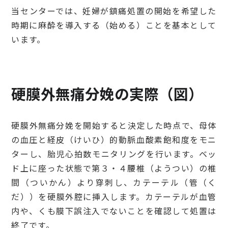
当センターでは、妊婦が鎮痛処置の開始を希望した
時期に麻酔を導入する（始める）ことを基本として
います。
硬膜外無痛分娩の実際（図）
硬膜外無痛分娩を開始すると決定した時点で、母体
の血圧と経皮（けいひ）的動脈血酸素飽和度をモニ
ターし、胎児心拍数モニタリングを行います。ベッ
ド上に座った状態で第３・４腰椎（ようつい）の椎
間（ついかん）より穿刺し、カテーテル（管（く
だ））を硬膜外腔に挿入します。カテーテルが血管
内や、くも膜下誤注入でないことを確認して処置は
終了です。