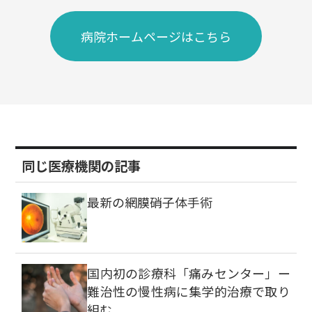
病院ホームページはこちら
同じ医療機関の記事
最新の網膜硝子体手術
国内初の診療科「痛みセンター」ー
難治性の慢性病に集学的治療で取り
組む