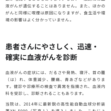
液がんが遺伝することはありません。また、ほかの
がんと同様に喫煙は原因になりますが、食生活や環
境の影響はよく分かっていません。
患者さんにやさしく、迅速・
確実に血液がんを診断
血液がんの症状には、だるさや発熱、寝汗、首の腫
（は）れ、体重減少、腰痛、青あざなどがありま
す。健診や診療所の検査で異常を指摘され、血液内
科を受診し、診断されることもあります。
当院は、2014年に最新鋭の高性能自動血球分析装
置XN-5000（写真１）を導入しました。これによ