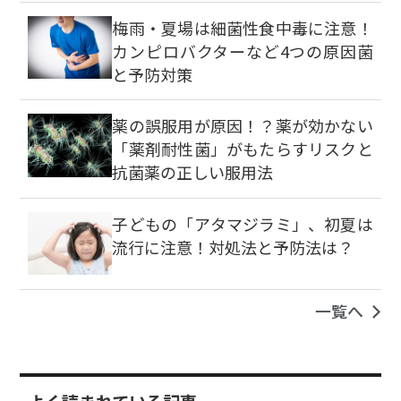
梅雨・夏場は細菌性食中毒に注意！
カンピロバクターなど4つの原因菌
と予防対策
薬の誤服用が原因！？薬が効かない
「薬剤耐性菌」がもたらすリスクと
抗菌薬の正しい服用法
子どもの「アタマジラミ」、初夏は
流行に注意！対処法と予防法は？
一覧へ