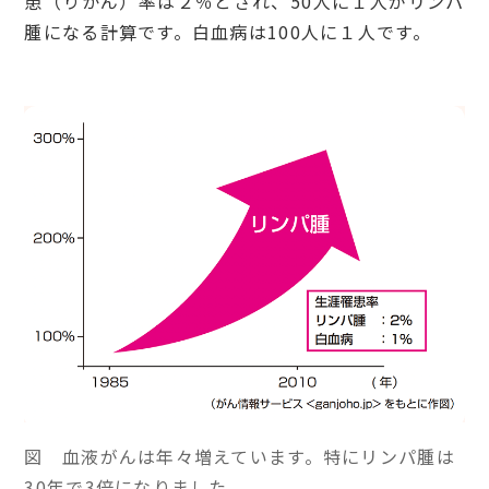
患（りかん）率は２％とされ、50人に１人がリンパ
腫になる計算です。白血病は100人に１人です。
図 血液がんは年々増えています。特にリンパ腫は
30年で3倍になりました