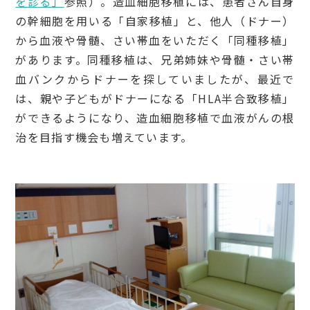
を診る」
参照）。造血細胞移植には、患者さん自身
の幹細胞を用いる「自家移植」と、他人（ドナー）
から血液や骨髄、さい帯血をいただく「同種移植」
があります。同種移植は、兄弟姉妹や骨髄・さい帯
血バンクからドナーを探していましたが、最近で
は、親や子どもがドナーになる「HLA半合致移植」
ができるようになり、造血細胞移植で血液がんの根
治を目指す機会も増えています。