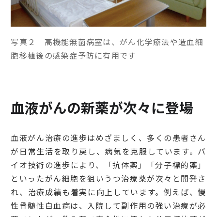
写真２ 高機能無菌病室は、がん化学療法や造血細
胞移植後の感染症予防に有用です
血液がんの新薬が次々に登場
血液がん治療の進歩はめざましく、多くの患者さん
が日常生活を取り戻し、病気を克服しています。バ
イオ技術の進歩により、「抗体薬」「分子標的薬」
といったがん細胞を狙いうつ治療薬が次々と開発さ
れ、治療成績も着実に向上しています。例えば、慢
性骨髄性白血病は、入院して副作用の強い治療が必