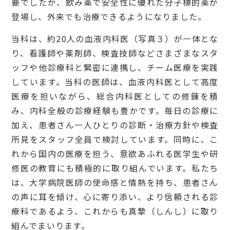
要でしたが、飲み薬で安全性に優れた分子標的薬が
登場し、外来でも治療できるようになりました。
当科は、約20人の血液内科医（写真３）が一体とな
り、看護師や薬剤師、検査技師などさまざまなスタ
ッフや他診療科と緊密に連携し、チーム医療を実践
しています。当科の医師は、血液内科医として高度
医療を担いながら、総合内科医としての修錬を積
み、内科全般の診療経験も豊かです。毎日の診療に
加え、患者さん一人ひとりの診断・治療方針や検査
所見をスタッフ全員で検討しています。同時に、こ
れから国内の医療を担う、意欲あふれる医学生や研
修医の教育にも積極的に取り組んでいます。私たち
は、大学病院医師の使命感と情熱を持ち、患者さん
の声に耳を傾け、心に寄り添い、より信頼される診
療科であるよう、これからも真摯（しんし）に取り
組んでまいります。