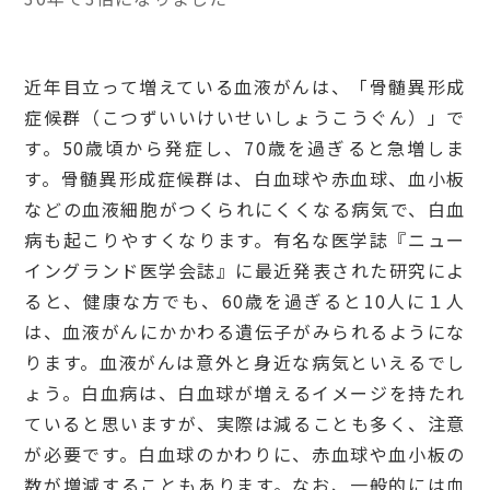
近年目立って増えている血液がんは、「骨髄異形成
症候群（こつずいいけいせいしょうこうぐん）」で
す。50歳頃から発症し、70歳を過ぎると急増しま
す。骨髄異形成症候群は、白血球や赤血球、血小板
などの血液細胞がつくられにくくなる病気で、白血
病も起こりやすくなります。有名な医学誌『ニュー
イングランド医学会誌』に最近発表された研究によ
ると、健康な方でも、60歳を過ぎると10人に１人
は、血液がんにかかわる遺伝子がみられるようにな
ります。血液がんは意外と身近な病気といえるでし
ょう。白血病は、白血球が増えるイメージを持たれ
ていると思いますが、実際は減ることも多く、注意
が必要です。白血球のかわりに、赤血球や血小板の
数が増減することもあります。なお、一般的には血