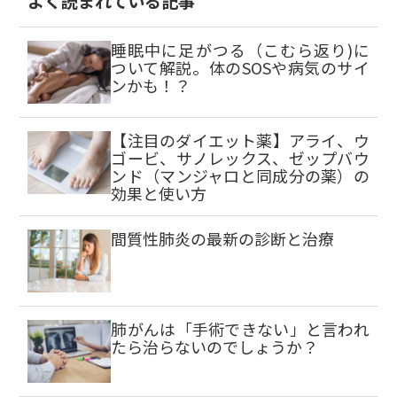
よく読まれている記事
睡眠中に足がつる（こむら返り)に
ついて解説。体のSOSや病気のサイ
ンかも！？
【注目のダイエット薬】アライ、ウ
ゴービ、サノレックス、ゼップバウ
ンド（マンジャロと同成分の薬）の
効果と使い方
間質性肺炎の最新の診断と治療
肺がんは「手術できない」と言われ
たら治らないのでしょうか？