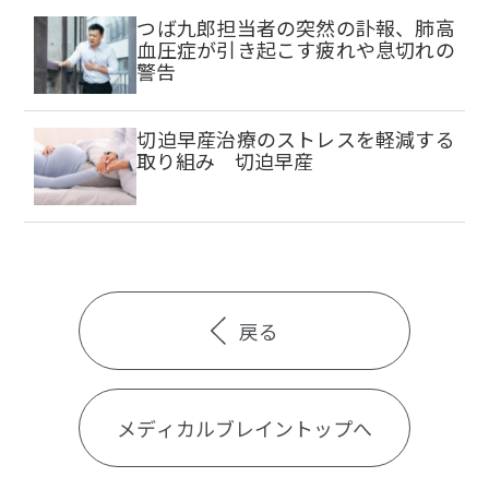
つば九郎担当者の突然の訃報、肺高
血圧症が引き起こす疲れや息切れの
警告
切迫早産治療のストレスを軽減する
取り組み 切迫早産
戻る
メディカルブレイントップへ