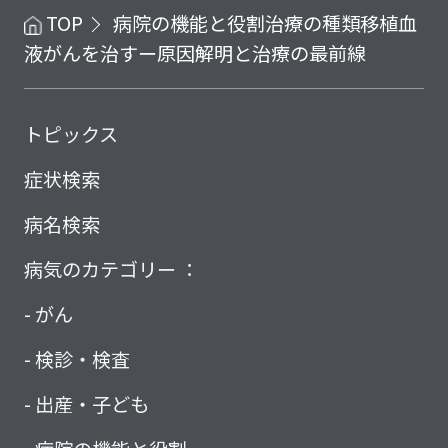
TOP
病院の機能と役割
治療の種類
移植
血
液がんを治すー原因解明と治療の最前線
トピックス
症状検索
病名検索
病気のカテゴリー ：
がん
検診・検査
出産・子ども