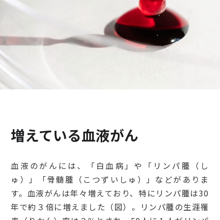
検診・検査
出産・子ども
病院の機能と役割
増えている血液がん
血液のがんには、「白血病」や「リンパ腫（し
ゅ）」「骨髄腫（こつずいしゅ）」などがありま
す。血液がんは年々増えており、特にリンパ腫は30
年で約３倍に増えました（図）。リンパ腫の生涯罹