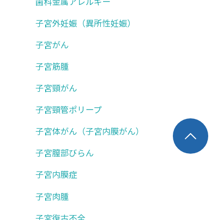
歯科金属アレルギー
子宮外妊娠（異所性妊娠）
子宮がん
子宮筋腫
子宮頸がん
子宮頸管ポリープ
子宮体がん（子宮内膜がん）
子宮膣部びらん
子宮内膜症
子宮肉腫
子宮復古不全