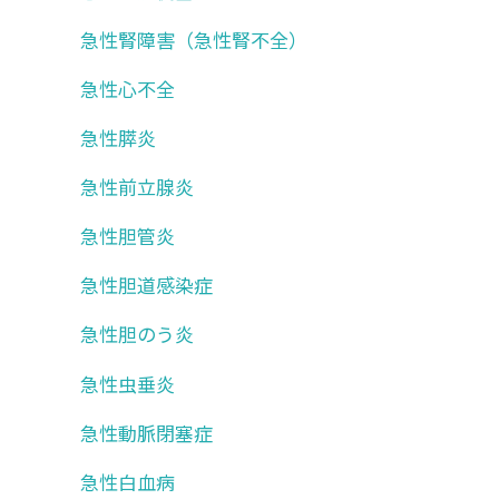
急性腎障害（急性腎不全）
急性心不全
急性膵炎
急性前立腺炎
急性胆管炎
急性胆道感染症
急性胆のう炎
急性虫垂炎
急性動脈閉塞症
急性白血病