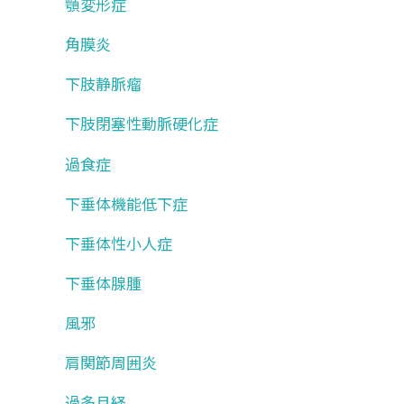
顎変形症
角膜炎
下肢静脈瘤
下肢閉塞性動脈硬化症
過食症
下垂体機能低下症
下垂体性小人症
下垂体腺腫
風邪
肩関節周囲炎
過多月経