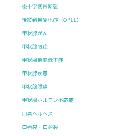
後十字靭帯断裂
後縦靭帯骨化症（OPLL）
甲状腺がん
甲状腺眼症
甲状腺機能低下症
甲状腺疾患
甲状腺腫瘍
甲状腺ホルモン不応症
口唇ヘルペス
口唇裂・口蓋裂