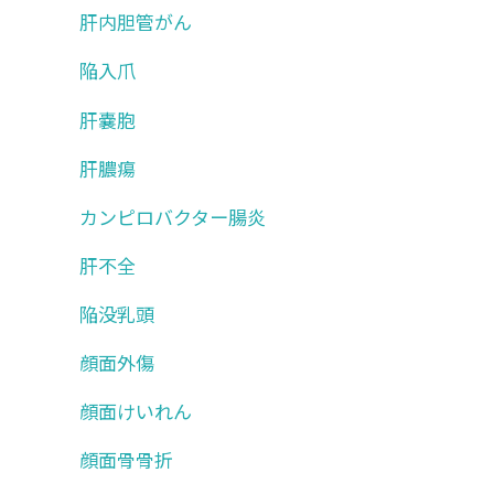
肝内胆管がん
陥入爪
肝嚢胞
肝膿瘍
カンピロバクター腸炎
肝不全
陥没乳頭
顔面外傷
顔面けいれん
顔面骨骨折