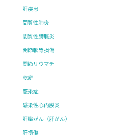
肝疾患
間質性肺炎
間質性膀胱炎
関節軟骨損傷
関節リウマチ
乾癬
感染症
感染性心内膜炎
肝臓がん（肝がん）
肝損傷