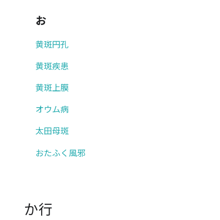
お
黄斑円孔
黄斑疾患
黄斑上膜
オウム病
太田母斑
おたふく風邪
か行