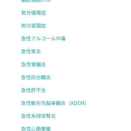
気分循環症
気分変調症
急性アルコール中毒
急性胃炎
急性胃腸炎
急性灰白髄炎
急性肝不全
急性散在性脳脊髄炎（ADEM）
急性糸球体腎炎
急性心筋梗塞