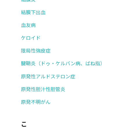
結膜下出血
血友病
ケロイド
限局性強皮症
腱鞘炎（ドゥ・ケルバン病、ばね指）
原発性アルドステロン症
原発性胆汁性胆管炎
原発不明がん
こ