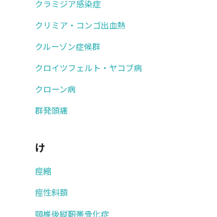
クラミジア感染症
クリミア・コンゴ出血熱
クルーゾン症候群
クロイツフェルト・ヤコブ病
クローン病
群発頭痛
け
痙縮
痙性斜頚
頸椎後縦靭帯骨化症