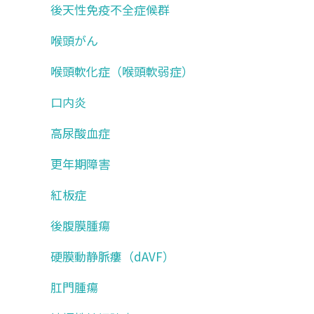
後天性免疫不全症候群
喉頭がん
喉頭軟化症（喉頭軟弱症）
口内炎
高尿酸血症
更年期障害
紅板症
後腹膜腫瘍
硬膜動静脈瘻（dAVF）
肛門腫瘍