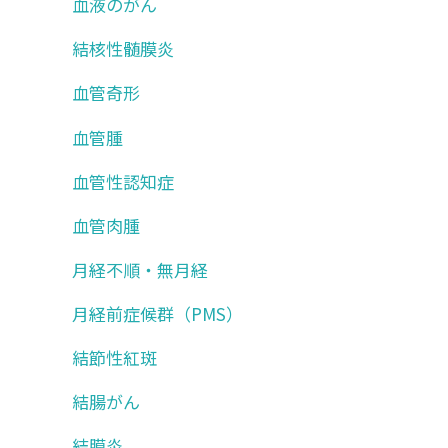
血液のがん
結核性髄膜炎
血管奇形
血管腫
血管性認知症
血管肉腫
月経不順・無月経
月経前症候群（PMS）
結節性紅斑
結腸がん
結膜炎