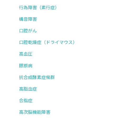
行為障害（素行症）
構音障害
口腔がん
口腔乾燥症（ドライマウス）
高血圧
膠原病
抗合成酵素症候群
高脂血症
合指症
高次脳機能障害