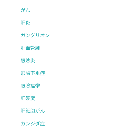
がん
肝炎
ガングリオン
肝血管腫
眼瞼炎
眼瞼下垂症
眼瞼痙攣
肝硬変
肝細胞がん
カンジダ症