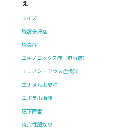
え
エイズ
腋窩多汗症
腋臭症
エキノコックス症（包虫症）
エコノミークラス症候群
エナメル上皮腫
エボラ出血熱
嚥下障害
炎症性腸疾患