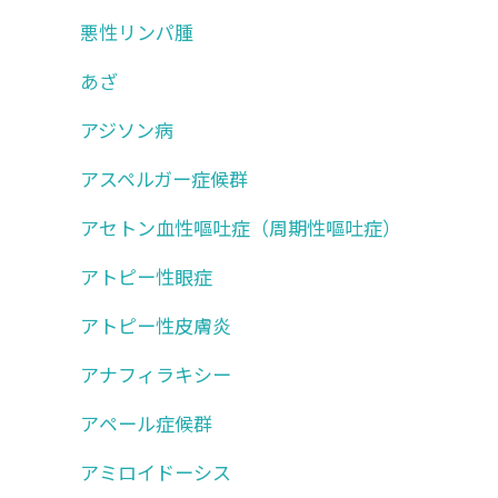
悪性リンパ腫
あざ
アジソン病
アスペルガー症候群
アセトン血性嘔吐症（周期性嘔吐症）
アトピー性眼症
アトピー性皮膚炎
アナフィラキシー
アペール症候群
アミロイドーシス