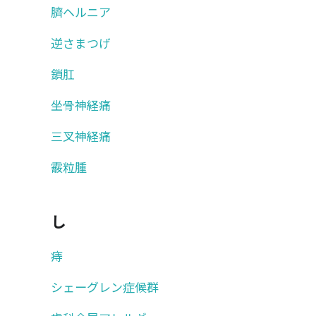
臍ヘルニア
逆さまつげ
鎖肛
坐骨神経痛
三叉神経痛
霰粒腫
し
痔
シェーグレン症候群