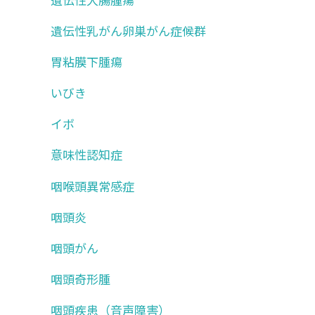
遺伝性乳がん卵巣がん症候群
胃粘膜下腫瘍
いびき
イボ
意味性認知症
咽喉頭異常感症
咽頭炎
咽頭がん
咽頭奇形腫
咽頭疾患（音声障害）