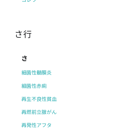
さ行
さ
細菌性髄膜炎
細菌性赤痢
再生不良性貧血
再燃前立腺がん
再発性アフタ