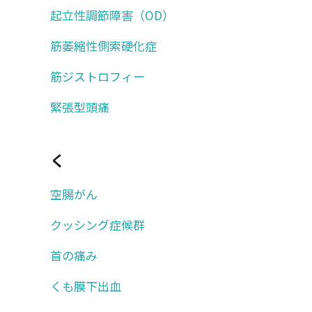
起立性調節障害（OD）
筋萎縮性側索硬化症
筋ジストロフィー
緊張型頭痛
く
空腸がん
クッシング症候群
首の痛み
くも膜下出血