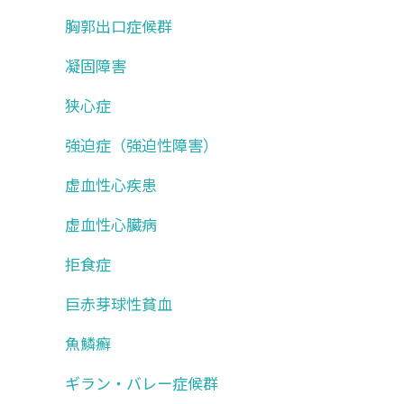
胸郭出口症候群
凝固障害
狭心症
強迫症（強迫性障害）
虚血性心疾患
虚血性心臓病
拒食症
巨赤芽球性貧血
魚鱗癬
ギラン・バレー症候群