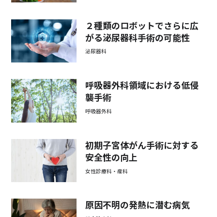
２種類のロボットでさらに広
がる泌尿器科手術の可能性
泌尿器科
呼吸器外科領域における低侵
襲手術
呼吸器外科
初期子宮体がん手術に対する
安全性の向上
女性診療科・産科
原因不明の発熱に潜む病気