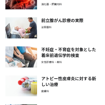
消化器・肝臓内科
前立腺がん診療の実際
泌尿器科
不妊症・不育症を対象とした
着床前遺伝学的検査
女性診療科・産科
アトピー性皮膚炎に対する新
しい治療
皮膚科