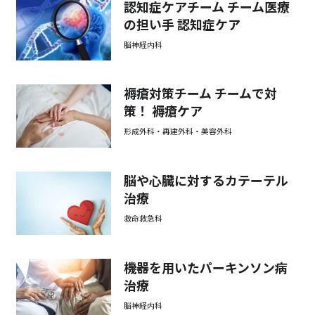
認知症ケアチーム チーム医療
の担い手 認知症ケア
脳神経内科
褥瘡対策チーム チームで対
策！ 褥瘡ケア
形成外科・再建外科・美容外科
脳や心臓に対するカテーテル
治療
救命救急科
機器を用いたパーキンソン病
治療
脳神経内科