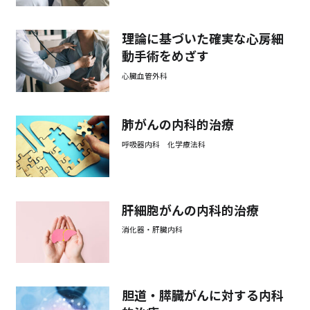
理論に基づいた確実な心房細
動手術をめざす
心臓血管外科
肺がんの内科的治療
呼吸器内科 化学療法科
肝細胞がんの内科的治療
消化器・肝臓内科
胆道・膵臓がんに対する内科