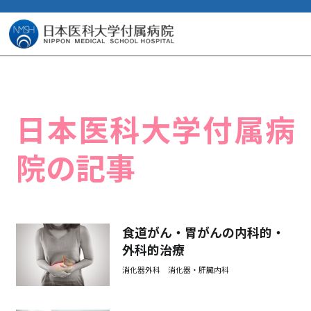
日本医科大学付属病
院の記事
食道がん・胃がんの内科的・
外科的治療
消化器外科 消化器・肝臓内科