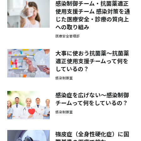
感染制御チーム・抗菌薬適正
使用支援チーム 感染対策を通
じた医療安全・診療の質向上
への取り組み
医療安全管理部
大事に使おう抗菌薬～抗菌薬
適正使用支援チームって何を
しているの？
感染制御室
感染症を広げない～感染制御
チームって何をしているの？
感染制御室
強皮症（全身性硬化症）に国