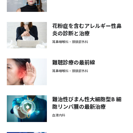
花粉症を含むアレルギー性鼻
炎の診断と治療
耳鼻咽喉科・頭頸部外科
難聴診療の最前線
耳鼻咽喉科・頭頸部外科
難治性びまん性大細胞型B 細
胞リンパ腫の最新治療
血液内科