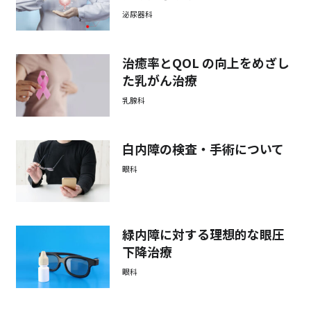
泌尿器科
治癒率とQOL の向上をめざし
た乳がん治療
乳腺科
白内障の検査・手術について
眼科
緑内障に対する理想的な眼圧
下降治療
眼科