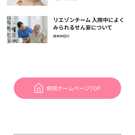
リエゾンチーム 入院中によく
みられるせん妄について
精神神経科
病院ホームページTOP