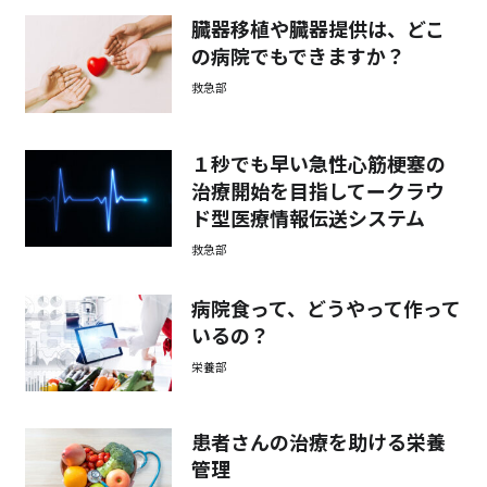
臓器移植や臓器提供は、どこ
の病院でもできますか？
救急部
１秒でも早い急性心筋梗塞の
治療開始を目指してークラウ
ド型医療情報伝送システム
救急部
病院食って、どうやって作って
いるの？
栄養部
患者さんの治療を助ける栄養
管理