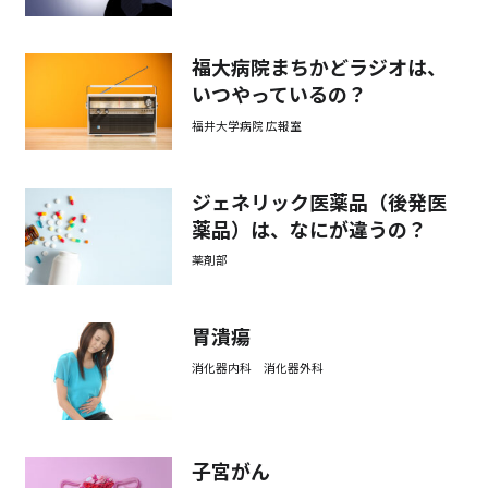
福大病院まちかどラジオは、
いつやっているの？
福井大学病院 広報室
ジェネリック医薬品（後発医
薬品）は、なにが違うの？
薬剤部
胃潰瘍
消化器内科 消化器外科
子宮がん