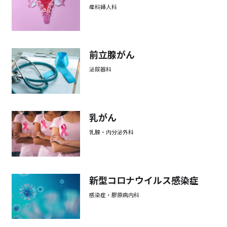
産科婦人科
前立腺がん
泌尿器科
乳がん
乳腺・内分泌外科
新型コロナウイルス感染症
感染症・膠原病内科