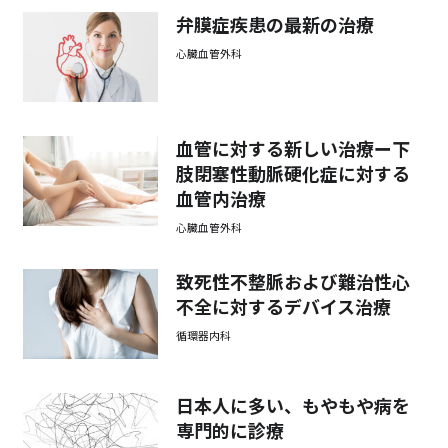
弁膜症疾患の最新の治療
心臓血管外科
血管に対する新しい治療ー下
肢閉塞性動脈硬化症に対する
血管内治療
心臓血管外科
致死性不整脈および難治性心
不全に対するデバイス治療
循環器内科
日本人に多い、もやもや病を
専門的に診療