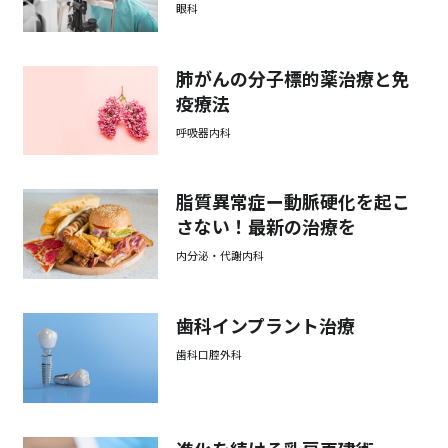
眼科
肺がんの分子標的薬治療と免
疫療法
呼吸器内科
脂質異常症ー動脈硬化を起こ
さない！最新の治療を
内分泌・代謝内科
歯科インプラント治療
歯科口腔外科