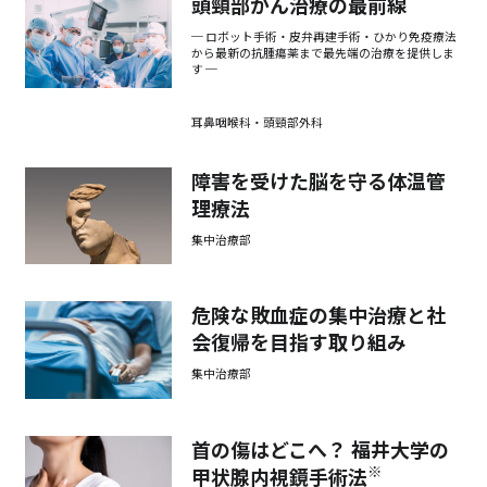
頭頸部がん治療の最前線
検診・検査
─ ロボット手術・皮弁再建手術・ひかり免疫療法
から最新の抗腫瘍薬まで最先端の治療を提供しま
す ─
出産・子ども
耳鼻咽喉科・頭頸部外科
障害を受けた脳を守る体温管
病院の機能と役割
理療法
集中治療部
危険な敗血症の集中治療と社
会復帰を目指す取り組み
集中治療部
首の傷はどこへ？ 福井大学の
※
甲状腺内視鏡手術法