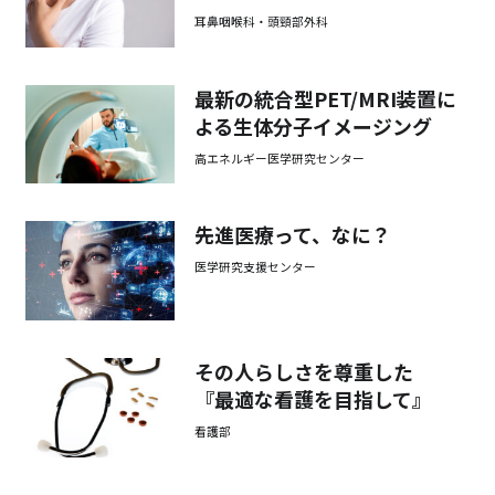
耳鼻咽喉科・頭頸部外科
最新の統合型PET/MRI装置に
よる生体分子イメージング
高エネルギー医学研究センター
先進医療って、なに？
医学研究支援センター
その人らしさを尊重した
『最適な看護を目指して』
看護部