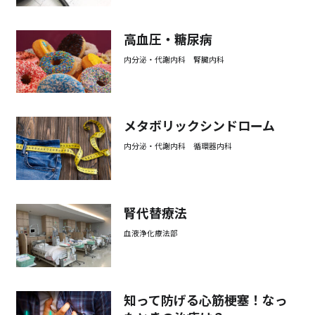
高血圧・糖尿病
内分泌・代謝内科 腎臓内科
メタボリックシンドローム
内分泌・代謝内科 循環器内科
腎代替療法
血液浄化療法部
知って防げる心筋梗塞！なっ