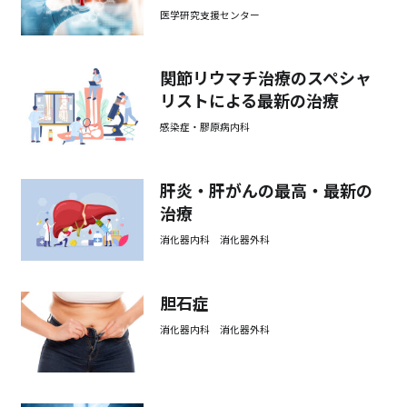
医学研究支援センター
関節リウマチ治療のスペシャ
リストによる最新の治療
感染症・膠原病内科
肝炎・肝がんの最高・最新の
治療
消化器内科 消化器外科
胆石症
消化器内科 消化器外科