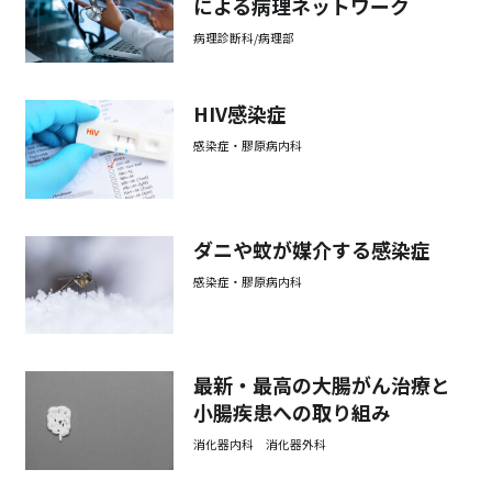
による病理ネットワーク
病理診断科/病理部
HIV感染症
感染症・膠原病内科
ダニや蚊が媒介する感染症
感染症・膠原病内科
最新・最高の大腸がん治療と
小腸疾患への取り組み
消化器内科 消化器外科