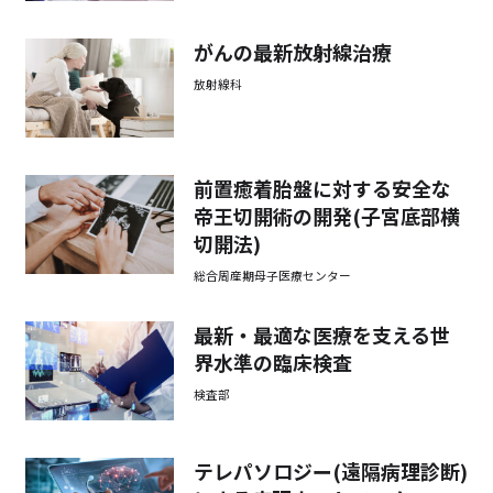
がんの最新放射線治療
放射線科
前置癒着胎盤に対する安全な
帝王切開術の開発(子宮底部横
切開法)
総合周産期母子医療センター
最新・最適な医療を支える世
界水準の臨床検査
検査部
テレパソロジー(遠隔病理診断)