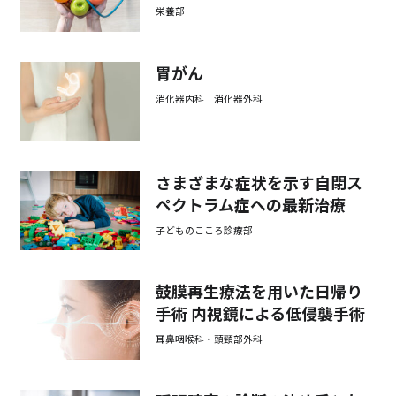
栄養部
胃がん
消化器内科 消化器外科
さまざまな症状を示す自閉ス
ペクトラム症への最新治療
子どものこころ診療部
鼓膜再生療法を用いた日帰り
手術 内視鏡による低侵襲手術
耳鼻咽喉科・頭頸部外科