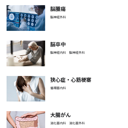
脳腫瘍
脳神経外科
脳卒中
脳神経内科 脳神経外科
狭心症・心筋梗塞
循環器内科
大腸がん
消化器内科 消化器外科