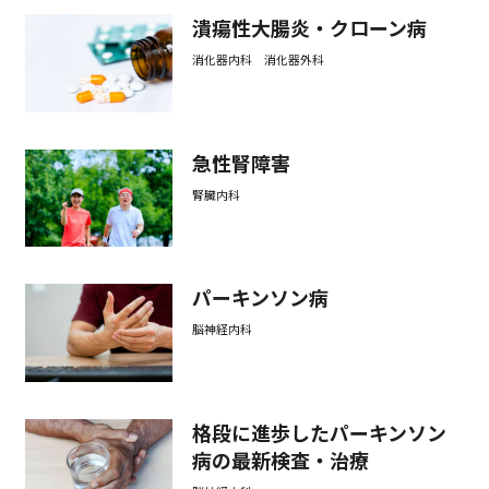
潰瘍性大腸炎・クローン病
消化器内科 消化器外科
急性腎障害
腎臓内科
パーキンソン病
脳神経内科
格段に進歩したパーキンソン
病の最新検査・治療