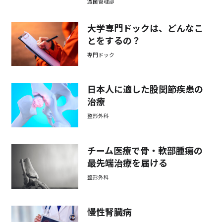
滅菌管理部
大学専門ドックは、どんなこ
とをするの？
専門ドック
日本人に適した股関節疾患の
治療
整形外科
チーム医療で骨・軟部腫瘍の
最先端治療を届ける
整形外科
慢性腎臓病