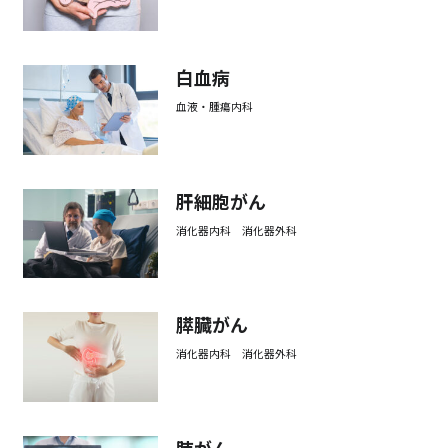
白血病
血液・腫瘍内科
肝細胞がん
消化器内科 消化器外科
膵臓がん
消化器内科 消化器外科
肺がん