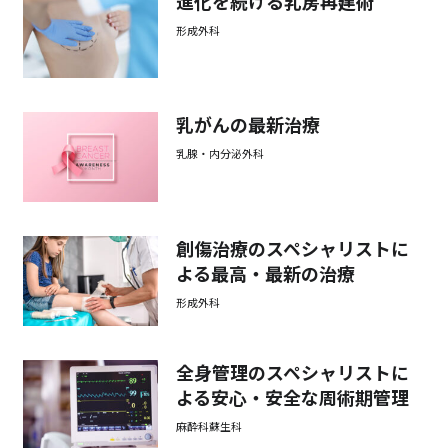
進化を続ける乳房再建術
形成外科
乳がんの最新治療
乳腺・内分泌外科
創傷治療のスペシャリストに
よる最高・最新の治療
形成外科
全身管理のスペシャリストに
よる安心・安全な周術期管理
麻酔科蘇生科