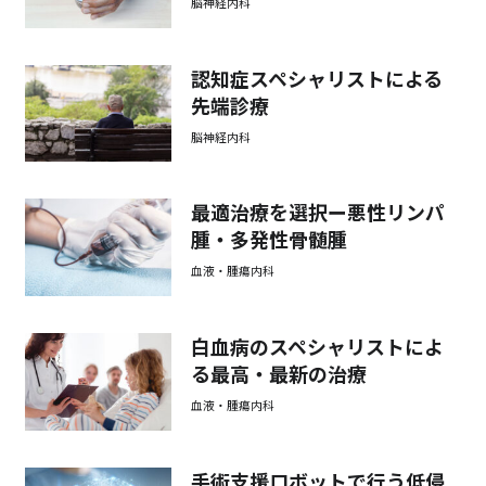
脳神経内科
認知症スペシャリストによる
先端診療
脳神経内科
最適治療を選択ー悪性リンパ
腫・多発性骨髄腫
血液・腫瘍内科
白血病のスペシャリストによ
る最高・最新の治療
血液・腫瘍内科
手術支援ロボットで行う低侵