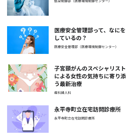
感染制御部（医療環境制御センター）
医療安全管理部って、なにを
しているの？
医療安全管理部（医療環境制御センター）
子宮頸がんのスペシャリスト
による女性の気持ちに寄り添
う最新治療
産科婦人科
永平寺町立在宅訪問診療所
永平寺町立在宅訪問診療所